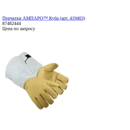
Перчатки АМПАРО™ Куба (арт. 419403)
87482444
Цена по запросу