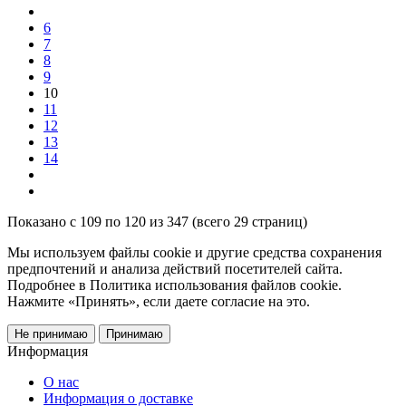
6
7
8
9
10
11
12
13
14
Показано с 109 по 120 из 347 (всего 29 страниц)
Мы используем файлы cookie и другие средства сохранения
предпочтений и анализа действий посетителей сайта.
Подробнее в Политика использования файлов cookie.
Нажмите «Принять», если даете согласие на это.
Не принимаю
Принимаю
Информация
О нас
Информация о доставке