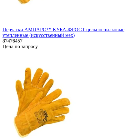
Перчатки АМПАРО™ КУБА-ФРОСТ цельноспилковые
утепленные (искусственный мех)
87476457
Цена по запросу