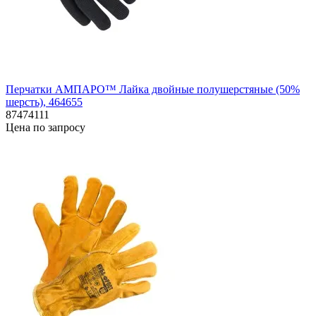
Перчатки АМПАРО™ Лайка двойные полушерстяные (50%
шерсть), 464655
87474111
Цена по запросу