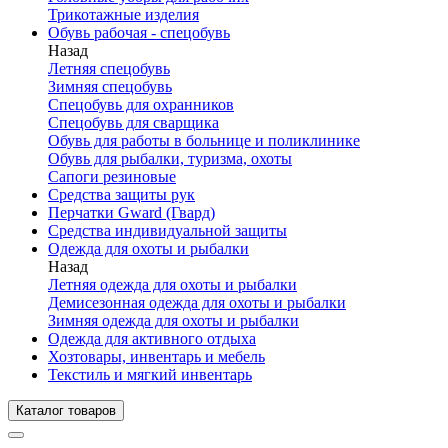
Трикотажные изделия
Обувь рабочая - спецобувь
Назад
Летняя спецобувь
Зимняя спецобувь
Спецобувь для охранников
Спецобувь для сварщика
Обувь для работы в больнице и поликлинике
Обувь для рыбалки, туризма, охоты
Сапоги резиновые
Средства защиты рук
Перчатки Gward (Гвард)
Средства индивидуальной защиты
Одежда для охоты и рыбалки
Назад
Летняя одежда для охоты и рыбалки
Демисезонная одежда для охоты и рыбалки
Зимняя одежда для охоты и рыбалки
Одежда для активного отдыха
Хозтовары, инвентарь и мебель
Текстиль и мягкий инвентарь
Каталог товаров