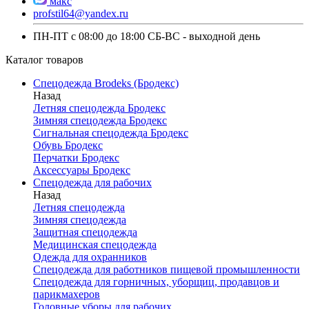
макс
profstil64@yandex.ru
ПН-ПТ с 08:00 до 18:00 СБ-ВС - выходной день
Каталог товаров
Спецодежда Brodeks (Бродекс)
Назад
Летняя спецодежда Бродекс
Зимняя спецодежда Бродекс
Сигнальная спецодежда Бродекс
Обувь Бродекс
Перчатки Бродекс
Аксессуары Бродекс
Спецодежда для рабочих
Назад
Летняя спецодежда
Зимняя спецодежда
Защитная спецодежда
Медицинская спецодежда
Одежда для охранников
Спецодежда для работников пищевой промышленности
Спецодежда для горничных, уборщиц, продавцов и
парикмахеров
Головные уборы для рабочих