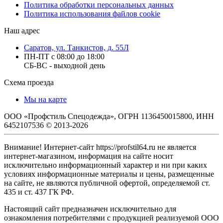
Политика обработки персональных данных
Политика использования файлов cookie
Наш адрес
Саратов, ул. Танкистов, д. 55Л
ПН-ПТ с 08:00 до 18:00
СБ-ВС - выходной день
Схема проезда
Мы на карте
ООО «Профстиль Спецодежда», ОГРН 1136450015800, ИНН
6452107536 © 2013-2026
Внимание! Интернет-сайт https://profstil64.ru не является
интернет-магазином, информация на сайте носит
исключительно информационный характер и ни при каких
условиях информационные материалы и цены, размещенные
на сайте, не являются публичной офертой, определяемой ст.
435 и ст. 437 ГК РФ.
Настоящий сайт предназначен исключительно для
ознакомления потребителями с продукцией реализуемой ООО