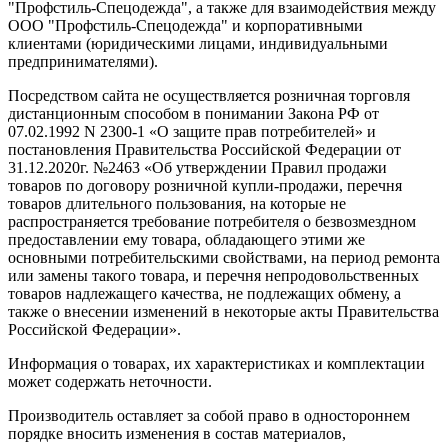
"Профстиль-Спецодежда", а также для взаимодействия между
ООО "Профстиль-Спецодежда" и корпоративными
клиентами (юридическими лицами, индивидуальными
предпринимателями).
Посредством сайта не осуществляется розничная торговля
дистанционным способом в понимании Закона РФ от
07.02.1992 N 2300-1 «О защите прав потребителей» и
постановления Правительства Российской Федерации от
31.12.2020г. №2463 «Об утверждении Правил продажи
товаров по договору розничной купли-продажи, перечня
товаров длительного пользования, на которые не
распространяется требование потребителя о безвозмездном
предоставлении ему товара, обладающего этими же
основными потребительскими свойствами, на период ремонта
или замены такого товара, и перечня непродовольственных
товаров надлежащего качества, не подлежащих обмену, а
также о внесении изменений в некоторые акты Правительства
Российской Федерации».
Информация о товарах, их характеристиках и комплектации
может содержать неточности.
Производитель оставляет за собой право в одностороннем
порядке вносить изменения в состав материалов,