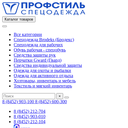
Каталог товаров
Все категории
Спецодежда Brodeks (Бродекс)
Спецодежда для рабочих
Обувь рабочая - спецобувь
Средства защиты рук
Перчатки Gward (Гвард)
Средства индивидуальной защиты
Одежда для охоты и рыбалки
Одежда для активного отдыха
Хозтовары, инвентарь и мебель
Текстиль и мягкий инвентарь
×
8 (8452) 903-100
8 (8452) 600-300
8 (8452) 212-704
8 (8452) 903-010
8 (8452) 212-104