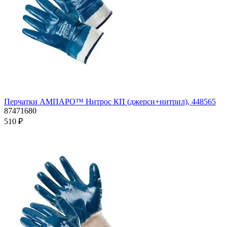
Перчатки АМПАРО™ Нитрос КП (джерси+нитрил), 448565
87471680
510 ₽