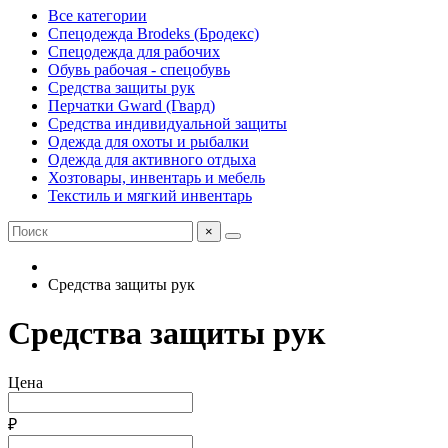
Все категории
Спецодежда Brodeks (Бродекс)
Спецодежда для рабочих
Обувь рабочая - спецобувь
Средства защиты рук
Перчатки Gward (Гвард)
Средства индивидуальной защиты
Одежда для охоты и рыбалки
Одежда для активного отдыха
Хозтовары, инвентарь и мебель
Текстиль и мягкий инвентарь
×
Средства защиты рук
Средства защиты рук
Цена
₽