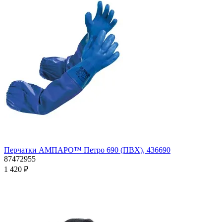
Перчатки АМПАРО™ Петро 690 (ПВХ), 436690
87472955
1 420 ₽