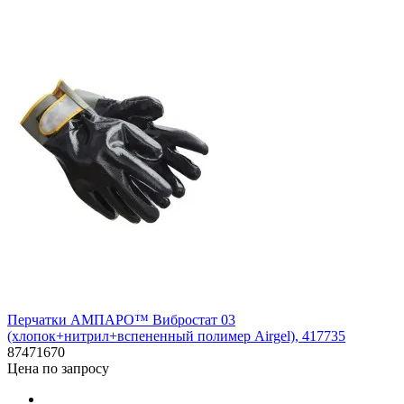
Перчатки АМПАРО™ Вибростат 03
(хлопок+нитрил+вспененный полимер Airgel), 417735
87471670
Цена по запросу