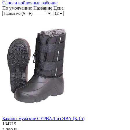
Сапоги войлочные рабочие
По умолчанию
Название
Цена
Бахилы мужские СЕРВАЛ из ЭВА (Б-15)
134719
3 380 ₽