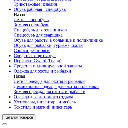
Трикотажные изделия
Обувь рабочая - спецобувь
Назад
Летняя спецобувь
Зимняя спецобувь
Спецобувь для охранников
Спецобувь для сварщика
Обувь для работы в больнице и поликлинике
Обувь для рыбалки, туризма, охоты
Сапоги резиновые
Средства защиты рук
Перчатки Gward (Гвард)
Средства индивидуальной защиты
Одежда для охоты и рыбалки
Назад
Летняя одежда для охоты и рыбалки
Демисезонная одежда для охоты и рыбалки
Зимняя одежда для охоты и рыбалки
Одежда для активного отдыха
Хозтовары, инвентарь и мебель
Текстиль и мягкий инвентарь
Каталог товаров