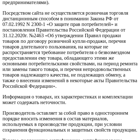
предпринимателями).
Посредством сайта не осуществляется розничная торговля
дистанционным способом в понимании Закона РФ от
07.02.1992 N 2300-1 «О защите прав потребителей» и
постановления Правительства Российской Федерации от
31.12.2020г. №2463 «Об утверждении Правил продажи
товаров по договору розничной купли-продажи, перечня
товаров длительного пользования, на которые не
распространяется требование потребителя о безвозмездном
предоставлении ему товара, обладающего этими же
основными потребительскими свойствами, на период ремонта
или замены такого товара, и перечня непродовольственных
товаров надлежащего качества, не подлежащих обмену, а
также о внесении изменений в некоторые акты Правительства
Российской Федерации».
Информация о товарах, их характеристиках и комплектации
может содержать неточности.
Производитель оставляет за собой право в одностороннем
порядке вносить изменения в состав материалов,
используемых в производстве продукции, при условии
сохранения функциональных и защитных свойств продукции.