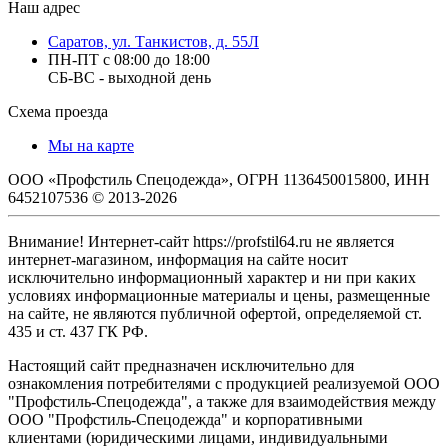
Наш адрес
Саратов, ул. Танкистов, д. 55Л
ПН-ПТ с 08:00 до 18:00
СБ-ВС - выходной день
Схема проезда
Мы на карте
ООО «Профстиль Спецодежда», ОГРН 1136450015800, ИНН
6452107536 © 2013-2026
Внимание! Интернет-сайт https://profstil64.ru не является
интернет-магазином, информация на сайте носит
исключительно информационный характер и ни при каких
условиях информационные материалы и цены, размещенные
на сайте, не являются публичной офертой, определяемой ст.
435 и ст. 437 ГК РФ.
Настоящий сайт предназначен исключительно для
ознакомления потребителями с продукцией реализуемой ООО
"Профстиль-Спецодежда", а также для взаимодействия между
ООО "Профстиль-Спецодежда" и корпоративными
клиентами (юридическими лицами, индивидуальными