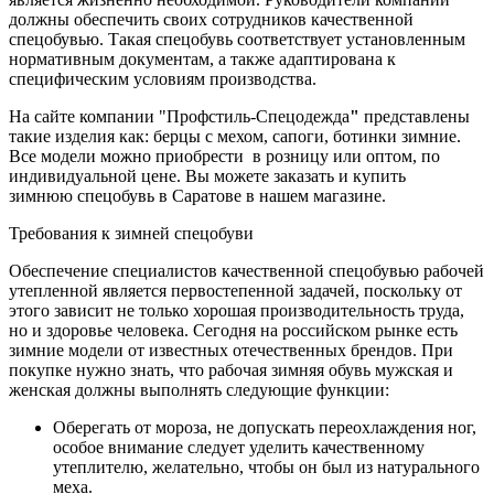
должны обеспечить своих сотрудников качественной
спецобувью. Такая спецобувь соответствует установленным
нормативным документам, а также адаптирована к
специфическим условиям производства.
На сайте компании "Профстиль-Спецодежда
"
представлены
такие изделия как: берцы с мехом, сапоги, ботинки зимние.
Все модели можно приобрести в розницу или оптом, по
индивидуальной цене. Вы можете заказать и купить
зимнюю спецобувь в Саратове в нашем магазине.
Требования к зимней спецобуви
Обеспечение специалистов качественной спецобувью рабочей
утепленной является первостепенной задачей, поскольку от
этого зависит не только хорошая производительность труда,
но и здоровье человека. Сегодня на российском рынке есть
зимние модели от известных отечественных брендов. При
покупке нужно знать, что рабочая зимняя обувь мужская и
женская должны выполнять следующие функции:
Оберегать от мороза, не допускать переохлаждения ног,
особое внимание следует уделить качественному
утеплителю, желательно, чтобы он был из натурального
меха.