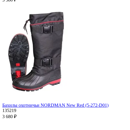
Бахилы охотничьи NORDMAN New Red (5-272-D01)
135219
3 680 ₽