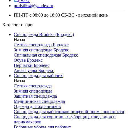
макс
profstil64@yandex.ru
ПН-ПТ с 08:00 до 18:00 СБ-ВС - выходной день
Каталог товаров
Спецодежда Brodeks (Бродекс)
Назад
Летняя спецодежда Бродекс
Зимняя спецодежда Бродекс
Сигнальная спецодежда Бродекс
Обувь Бродекс
Перчатки Бродекс
Аксессуары Бродекс
Спецодежда для рабочих
Назад
Летняя спецодежда
Зимняя спецодежда
Защитная спецодежда
Медицинская спецодежда
Одежда для охранников
Спецодежда для работников пищевой промышленности
Спецодежда для горничных, уборщиц, продавцов и
парикмахеров
Головные уборы для рабочих