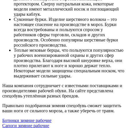
протектором. Сверху натуральная кожа, некоторые
модели имеют металлический носок и поглощающий
удары каблук.
Суконные бурки. Изделие шерстяного волокна – это
настоящее спасение на производстве в мороз. Бурки
всегда востребованы и пользуются спросом у
работников сферы торговли, складов и других
производств. Особенно популярны шерстяные бурки
российского производства.
Теплые меховые берцы, что пользуются популярностью
у рабочих военизированной охраны и других сфер
производства. Благодаря высокой шнуровке верха, они
плотно прилегают к ноге и хорошо держат тепло.
Некоторые модели защищены специальным носком, что
выдерживает сильные удары.
Наша компания сотрудничает с известными поставщиками и
производителями рабочей обуви. На сайте представлена
спецобувь утеплённая разных брендов.
Правильно подобранная зимняя спецобувь сможет защитить
ваши ноги от сильного мороза, а также уберечь от травм.
Ботинки зимние рабочие
Сапоги зимние рабочие