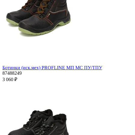
Ботинки (иск.мех) PROFLINE МП МС ПУ/ТПУ
87488249
3 060 ₽