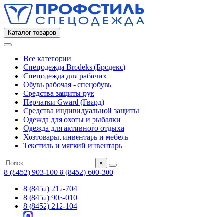
Каталог товаров
Все категории
Спецодежда Brodeks (Бродекс)
Спецодежда для рабочих
Обувь рабочая - спецобувь
Средства защиты рук
Перчатки Gward (Гвард)
Средства индивидуальной защиты
Одежда для охоты и рыбалки
Одежда для активного отдыха
Хозтовары, инвентарь и мебель
Текстиль и мягкий инвентарь
×
8 (8452) 903-100
8 (8452) 600-300
8 (8452) 212-704
8 (8452) 903-010
8 (8452) 212-104