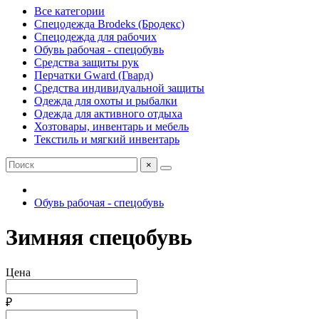
Все категории
Спецодежда Brodeks (Бродекс)
Спецодежда для рабочих
Обувь рабочая - спецобувь
Средства защиты рук
Перчатки Gward (Гвард)
Средства индивидуальной защиты
Одежда для охоты и рыбалки
Одежда для активного отдыха
Хозтовары, инвентарь и мебель
Текстиль и мягкий инвентарь
×
Обувь рабочая - спецобувь
Зимняя спецобувь
Цена
₽