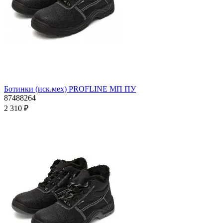
Ботинки (иск.мех) PROFLINE МП ПУ
87488264
2 310 ₽