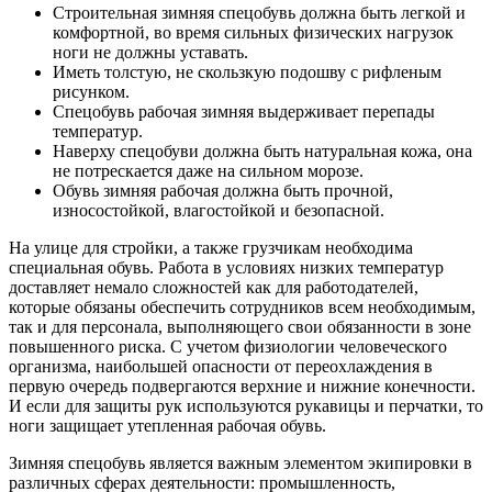
Строительная зимняя спецобувь должна быть легкой и
комфортной, во время сильных физических нагрузок
ноги не должны уставать.
Иметь толстую, не скользкую подошву с рифленым
рисунком.
Спецобувь рабочая зимняя выдерживает перепады
температур.
Наверху спецобуви должна быть натуральная кожа, она
не потрескается даже на сильном морозе.
Обувь зимняя рабочая должна быть прочной,
износостойкой, влагостойкой и безопасной.
На улице для стройки, а также грузчикам необходима
специальная обувь. Работа в условиях низких температур
доставляет немало сложностей как для работодателей,
которые обязаны обеспечить сотрудников всем необходимым,
так и для персонала, выполняющего свои обязанности в зоне
повышенного риска. С учетом физиологии человеческого
организма, наибольшей опасности от переохлаждения в
первую очередь подвергаются верхние и нижние конечности.
И если для защиты рук используются рукавицы и перчатки, то
ноги защищает утепленная рабочая обувь.
Зимняя спецобувь является важным элементом экипировки в
различных сферах деятельности: промышленность,