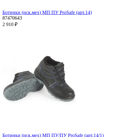
Ботинки (иск.мех) МП ПУ ProSafe (арт.14)
87470643
2 910 ₽
Ботинки (иск.мех) МП ПУ/ПУ ProSafe (арт.14/1)