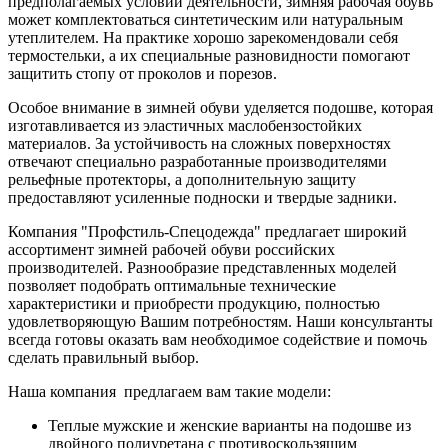
предполагаемых условий деятельности, зимняя рабочая обувь
может комплектоваться синтетическим или натуральным
утеплителем. На практике хорошо зарекомендовали себя
термостельки, а их специальные разновидности помогают
защитить стопу от проколов и порезов.
Особое внимание в зимней обуви уделяется подошве, которая
изготавливается из эластичных маслобензостойких
материалов. За устойчивость на сложных поверхностях
отвечают специально разработанные производителями
рельефные протекторы, а дополнительную защиту
предоставляют усиленные подноски и твердые задники.
Компания "Профстиль-Спецодежда" предлагает широкий
ассортимент зимней рабочей обуви российских
производителей. Разнообразие представленных моделей
позволяет подобрать оптимальные технические
характеристики и приобрести продукцию, полностью
удовлетворяющую Вашим потребностям. Наши консультанты
всегда готовы оказать вам необходимое содействие и помочь
сделать правильный выбор.
Наша компания предлагаем вам такие модели:
Теплые мужские и женские варианты на подошве из
двойного полиуретана с противоскользящим