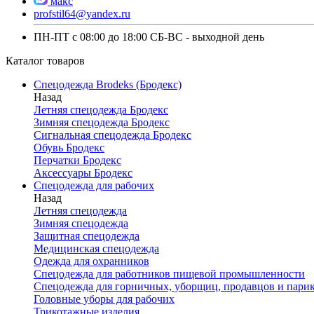
макс
profstil64@yandex.ru
ПН-ПТ с 08:00 до 18:00 СБ-ВС - выходной день
Каталог товаров
Спецодежда Brodeks (Бродекс)
Назад
Летняя спецодежда Бродекс
Зимняя спецодежда Бродекс
Сигнальная спецодежда Бродекс
Обувь Бродекс
Перчатки Бродекс
Аксессуары Бродекс
Спецодежда для рабочих
Назад
Летняя спецодежда
Зимняя спецодежда
Защитная спецодежда
Медицинская спецодежда
Одежда для охранников
Спецодежда для работников пищевой промышленности
Спецодежда для горничных, уборщиц, продавцов и пари
Головные уборы для рабочих
Трикотажные изделия