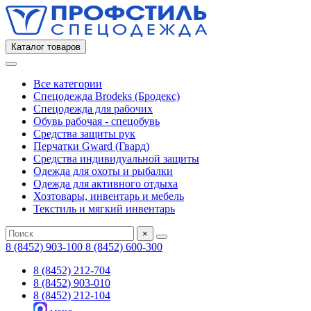
Каталог товаров
Все категории
Спецодежда Brodeks (Бродекс)
Спецодежда для рабочих
Обувь рабочая - спецобувь
Средства защиты рук
Перчатки Gward (Гвард)
Средства индивидуальной защиты
Одежда для охоты и рыбалки
Одежда для активного отдыха
Хозтовары, инвентарь и мебель
Текстиль и мягкий инвентарь
×
8 (8452) 903-100
8 (8452) 600-300
8 (8452) 212-704
8 (8452) 903-010
8 (8452) 212-104