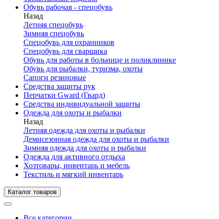
Обувь рабочая - спецобувь
Назад
Летняя спецобувь
Зимняя спецобувь
Спецобувь для охранников
Спецобувь для сварщика
Обувь для работы в больнице и поликлинике
Обувь для рыбалки, туризма, охоты
Сапоги резиновые
Средства защиты рук
Перчатки Gward (Гвард)
Средства индивидуальной защиты
Одежда для охоты и рыбалки
Назад
Летняя одежда для охоты и рыбалки
Демисезонная одежда для охоты и рыбалки
Зимняя одежда для охоты и рыбалки
Одежда для активного отдыха
Хозтовары, инвентарь и мебель
Текстиль и мягкий инвентарь
Каталог товаров
Все категории