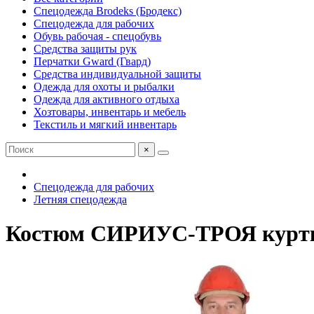
Спецодежда Brodeks (Бродекс)
Спецодежда для рабочих
Обувь рабочая - спецобувь
Средства защиты рук
Перчатки Gward (Гвард)
Средства индивидуальной защиты
Одежда для охоты и рыбалки
Одежда для активного отдыха
Хозтовары, инвентарь и мебель
Текстиль и мягкий инвентарь
×
Спецодежда для рабочих
Летняя спецодежда
Костюм СИРИУС-ТРОЯ куртка, 