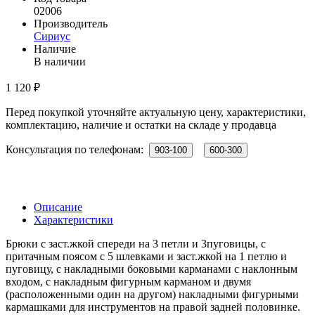
02006
Производитель
Сириус
Наличие
В наличии
1 120 ₽
Перед покупкой уточняйте актуальную цену, характеристики,
комплектацию, наличие и остатки на складе у продавца
Консультация по телефонам:
903-100
600-300
Описание
Характеристики
Брюки с заст.жкой спереди на 3 петли и 3пуговицы, с
притачным поясом с 5 шлевками и заст.жкой на 1 петлю и
пуговицу, с накладными боковыми карманами с наклонным
входом, с накладным фигурным карманом и двумя
(расположенными один на другом) накладными фигурными
кармашками для инструментов на правой задней половинке.