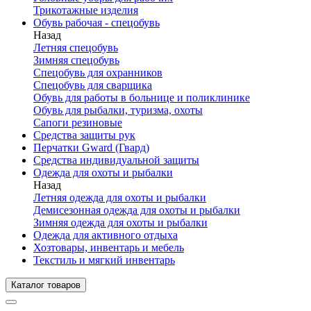
Трикотажные изделия
Обувь рабочая - спецобувь
Назад
Летняя спецобувь
Зимняя спецобувь
Спецобувь для охранников
Спецобувь для сварщика
Обувь для работы в больнице и поликлинике
Обувь для рыбалки, туризма, охоты
Сапоги резиновые
Средства защиты рук
Перчатки Gward (Гвард)
Средства индивидуальной защиты
Одежда для охоты и рыбалки
Назад
Летняя одежда для охоты и рыбалки
Демисезонная одежда для охоты и рыбалки
Зимняя одежда для охоты и рыбалки
Одежда для активного отдыха
Хозтовары, инвентарь и мебель
Текстиль и мягкий инвентарь
Каталог товаров