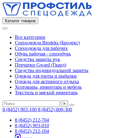
Каталог товаров
Все категории
Спецодежда Brodeks (Бродекс)
Спецодежда для рабочих
Обувь рабочая - спецобувь
Средства защиты рук
Перчатки Gward (Гвард)
Средства индивидуальной защиты
Одежда для охоты и рыбалки
Одежда для активного отдыха
Хозтовары, инвентарь и мебель
Текстиль и мягкий инвентарь
×
8 (8452) 903-100
8 (8452) 600-300
8 (8452) 212-704
8 (8452) 903-010
8 (8452) 212-104