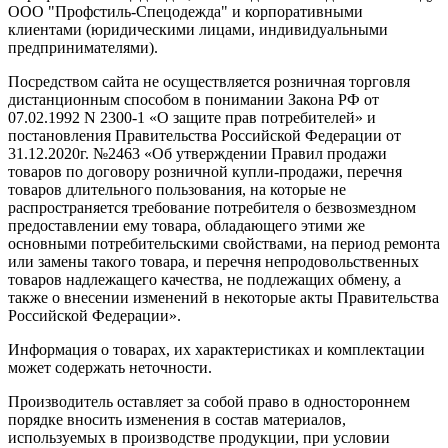
ООО "Профстиль-Спецодежда" и корпоративными
клиентами (юридическими лицами, индивидуальными
предпринимателями).
Посредством сайта не осуществляется розничная торговля
дистанционным способом в понимании Закона РФ от
07.02.1992 N 2300-1 «О защите прав потребителей» и
постановления Правительства Российской Федерации от
31.12.2020г. №2463 «Об утверждении Правил продажи
товаров по договору розничной купли-продажи, перечня
товаров длительного пользования, на которые не
распространяется требование потребителя о безвозмездном
предоставлении ему товара, обладающего этими же
основными потребительскими свойствами, на период ремонта
или замены такого товара, и перечня непродовольственных
товаров надлежащего качества, не подлежащих обмену, а
также о внесении изменений в некоторые акты Правительства
Российской Федерации».
Информация о товарах, их характеристиках и комплектации
может содержать неточности.
Производитель оставляет за собой право в одностороннем
порядке вносить изменения в состав материалов,
используемых в производстве продукции, при условии