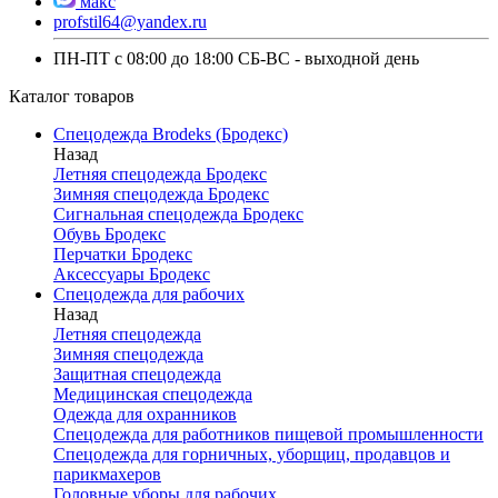
макс
profstil64@yandex.ru
ПН-ПТ с 08:00 до 18:00 СБ-ВС - выходной день
Каталог товаров
Спецодежда Brodeks (Бродекс)
Назад
Летняя спецодежда Бродекс
Зимняя спецодежда Бродекс
Сигнальная спецодежда Бродекс
Обувь Бродекс
Перчатки Бродекс
Аксессуары Бродекс
Спецодежда для рабочих
Назад
Летняя спецодежда
Зимняя спецодежда
Защитная спецодежда
Медицинская спецодежда
Одежда для охранников
Спецодежда для работников пищевой промышленности
Спецодежда для горничных, уборщиц, продавцов и
парикмахеров
Головные уборы для рабочих