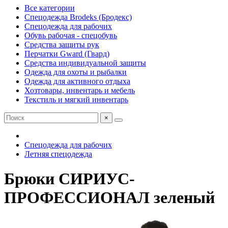
Все категории
Спецодежда Brodeks (Бродекс)
Спецодежда для рабочих
Обувь рабочая - спецобувь
Средства защиты рук
Перчатки Gward (Гвард)
Средства индивидуальной защиты
Одежда для охоты и рыбалки
Одежда для активного отдыха
Хозтовары, инвентарь и мебель
Текстиль и мягкий инвентарь
×
Спецодежда для рабочих
Летняя спецодежда
Брюки СИРИУС-
ПРОФЕССИОНАЛ зеленый