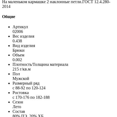
На маленьком кармашке 2 наклонные петли.ГОСТ 12.4.280-
2014
Общие
Артикул
02006
Вес изделия
0.438
Вид изделия
Брюки
Объем
0.002
Плотность/Толщина материала
215 г/кв.м
Пол
Мужской
Размерный ряд
с 88-92 по 120-124
Ростовка
с 170-176 по 182-188
Сезон
Лето
Состав
80% ПЭ, 20% ХБ