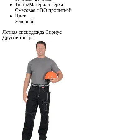
Ткань/Материал верха
Смесовая с ВО пропиткой
Цвет
Зёленый
Летняя спецодежда
Сириус
Другие товары