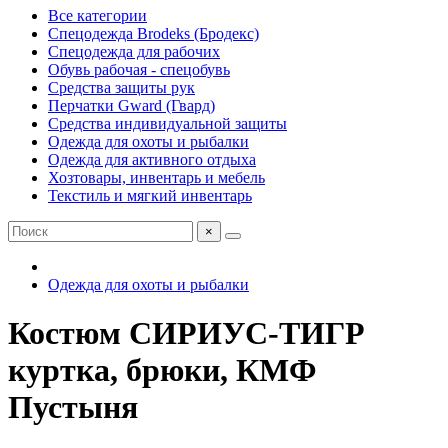
Все категории
Спецодежда Brodeks (Бродекс)
Спецодежда для рабочих
Обувь рабочая - спецобувь
Средства защиты рук
Перчатки Gward (Гвард)
Средства индивидуальной защиты
Одежда для охоты и рыбалки
Одежда для активного отдыха
Хозтовары, инвентарь и мебель
Текстиль и мягкий инвентарь
×
Одежда для охоты и рыбалки
Костюм СИРИУС-ТИГР
куртка, брюки, КМФ
Пустыня