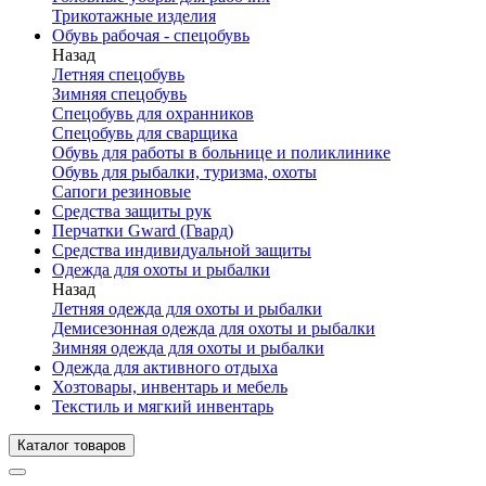
Трикотажные изделия
Обувь рабочая - спецобувь
Назад
Летняя спецобувь
Зимняя спецобувь
Спецобувь для охранников
Спецобувь для сварщика
Обувь для работы в больнице и поликлинике
Обувь для рыбалки, туризма, охоты
Сапоги резиновые
Средства защиты рук
Перчатки Gward (Гвард)
Средства индивидуальной защиты
Одежда для охоты и рыбалки
Назад
Летняя одежда для охоты и рыбалки
Демисезонная одежда для охоты и рыбалки
Зимняя одежда для охоты и рыбалки
Одежда для активного отдыха
Хозтовары, инвентарь и мебель
Текстиль и мягкий инвентарь
Каталог товаров