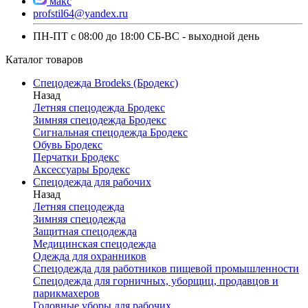
макс
profstil64@yandex.ru
ПН-ПТ с 08:00 до 18:00 СБ-ВС - выходной день
Каталог товаров
Спецодежда Brodeks (Бродекс)
Назад
Летняя спецодежда Бродекс
Зимняя спецодежда Бродекс
Сигнальная спецодежда Бродекс
Обувь Бродекс
Перчатки Бродекс
Аксессуары Бродекс
Спецодежда для рабочих
Назад
Летняя спецодежда
Зимняя спецодежда
Защитная спецодежда
Медицинская спецодежда
Одежда для охранников
Спецодежда для работников пищевой промышленности
Спецодежда для горничных, уборщиц, продавцов и
парикмахеров
Головные уборы для рабочих