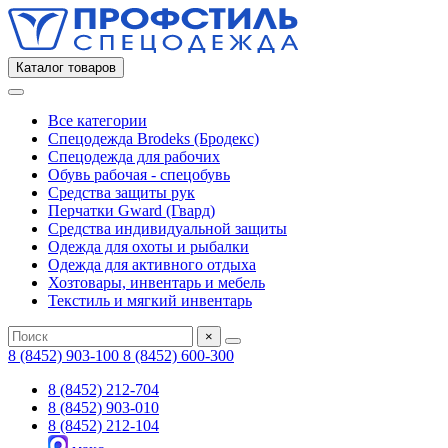
Каталог товаров
Все категории
Спецодежда Brodeks (Бродекс)
Спецодежда для рабочих
Обувь рабочая - спецобувь
Средства защиты рук
Перчатки Gward (Гвард)
Средства индивидуальной защиты
Одежда для охоты и рыбалки
Одежда для активного отдыха
Хозтовары, инвентарь и мебель
Текстиль и мягкий инвентарь
×
8 (8452) 903-100
8 (8452) 600-300
8 (8452) 212-704
8 (8452) 903-010
8 (8452) 212-104