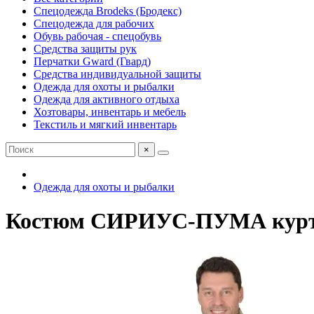
Спецодежда Brodeks (Бродекс)
Спецодежда для рабочих
Обувь рабочая - спецобувь
Средства защиты рук
Перчатки Gward (Гвард)
Средства индивидуальной защиты
Одежда для охоты и рыбалки
Одежда для активного отдыха
Хозтовары, инвентарь и мебель
Текстиль и мягкий инвентарь
×
Одежда для охоты и рыбалки
Костюм СИРИУС-ПУМА курт