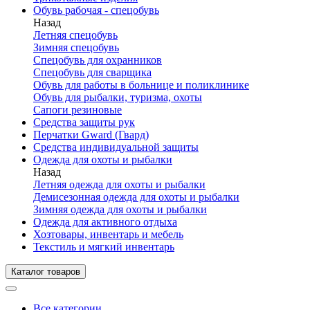
Обувь рабочая - спецобувь
Назад
Летняя спецобувь
Зимняя спецобувь
Спецобувь для охранников
Спецобувь для сварщика
Обувь для работы в больнице и поликлинике
Обувь для рыбалки, туризма, охоты
Сапоги резиновые
Средства защиты рук
Перчатки Gward (Гвард)
Средства индивидуальной защиты
Одежда для охоты и рыбалки
Назад
Летняя одежда для охоты и рыбалки
Демисезонная одежда для охоты и рыбалки
Зимняя одежда для охоты и рыбалки
Одежда для активного отдыха
Хозтовары, инвентарь и мебель
Текстиль и мягкий инвентарь
Каталог товаров
Все категории