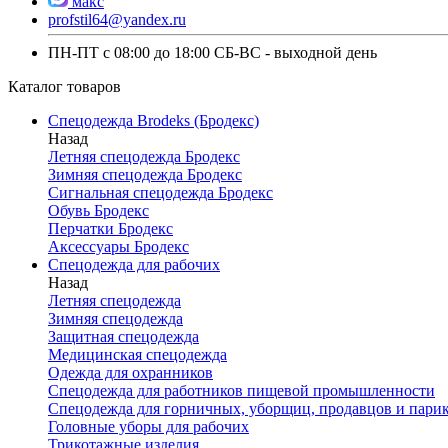
макс
profstil64@yandex.ru
ПН-ПТ с 08:00 до 18:00 СБ-ВС - выходной день
Каталог товаров
Спецодежда Brodeks (Бродекс)
Назад
Летняя спецодежда Бродекс
Зимняя спецодежда Бродекс
Сигнальная спецодежда Бродекс
Обувь Бродекс
Перчатки Бродекс
Аксессуары Бродекс
Спецодежда для рабочих
Назад
Летняя спецодежда
Зимняя спецодежда
Защитная спецодежда
Медицинская спецодежда
Одежда для охранников
Спецодежда для работников пищевой промышленности
Спецодежда для горничных, уборщиц, продавцов и пари
Головные уборы для рабочих
Трикотажные изделия