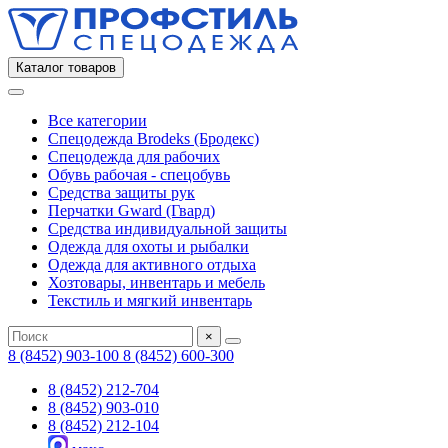
Каталог товаров
Все категории
Спецодежда Brodeks (Бродекс)
Спецодежда для рабочих
Обувь рабочая - спецобувь
Средства защиты рук
Перчатки Gward (Гвард)
Средства индивидуальной защиты
Одежда для охоты и рыбалки
Одежда для активного отдыха
Хозтовары, инвентарь и мебель
Текстиль и мягкий инвентарь
×
8 (8452) 903-100
8 (8452) 600-300
8 (8452) 212-704
8 (8452) 903-010
8 (8452) 212-104