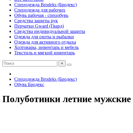
Спецодежда Brodeks (Бродекс)
Спецодежда для рабочих
Обувь рабочая - спецобувь
Средства защиты рук
Перчатки Gward (Гвард)
Средства индивидуальной защиты
Одежда для охоты и рыбалки
Одежда для активного отдыха
Хозтовары, инвентарь и мебель
Текстиль и мягкий инвентарь
×
Спецодежда Brodeks (Бродекс)
Обувь Бродекс
Полуботинки летние мужские 