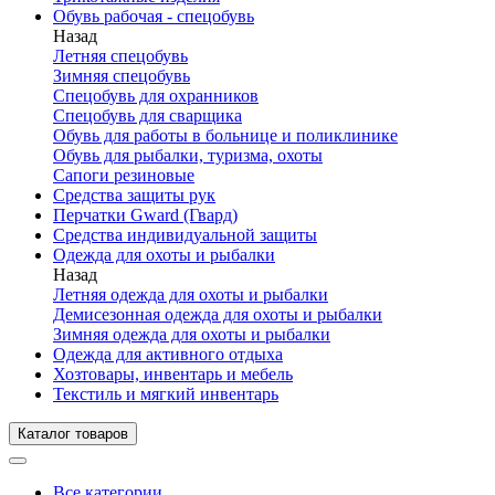
Обувь рабочая - спецобувь
Назад
Летняя спецобувь
Зимняя спецобувь
Спецобувь для охранников
Спецобувь для сварщика
Обувь для работы в больнице и поликлинике
Обувь для рыбалки, туризма, охоты
Сапоги резиновые
Средства защиты рук
Перчатки Gward (Гвард)
Средства индивидуальной защиты
Одежда для охоты и рыбалки
Назад
Летняя одежда для охоты и рыбалки
Демисезонная одежда для охоты и рыбалки
Зимняя одежда для охоты и рыбалки
Одежда для активного отдыха
Хозтовары, инвентарь и мебель
Текстиль и мягкий инвентарь
Каталог товаров
Все категории