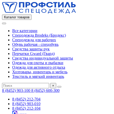
Каталог товаров
Все категории
Спецодежда Brodeks (Бродекс)
Спецодежда для рабочих
Обувь рабочая - спецобувь
Средства защиты рук
Перчатки Gward (Гвард)
Средства индивидуальной защиты
Одежда для охоты и рыбалки
Одежда для активного отдыха
Хозтовары, инвентарь и мебель
Текстиль и мягкий инвентарь
×
8 (8452) 903-100
8 (8452) 600-300
8 (8452) 212-704
8 (8452) 903-010
8 (8452) 212-104