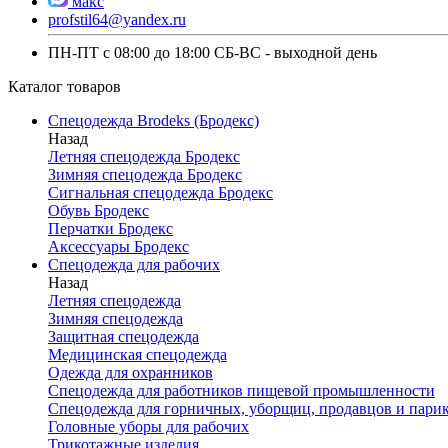
макс
profstil64@yandex.ru
ПН-ПТ с 08:00 до 18:00 СБ-ВС - выходной день
Каталог товаров
Спецодежда Brodeks (Бродекс)
Назад
Летняя спецодежда Бродекс
Зимняя спецодежда Бродекс
Сигнальная спецодежда Бродекс
Обувь Бродекс
Перчатки Бродекс
Аксессуары Бродекс
Спецодежда для рабочих
Назад
Летняя спецодежда
Зимняя спецодежда
Защитная спецодежда
Медицинская спецодежда
Одежда для охранников
Спецодежда для работников пищевой промышленности
Спецодежда для горничных, уборщиц, продавцов и пари
Головные уборы для рабочих
Трикотажные изделия