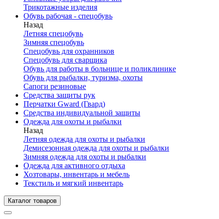
Трикотажные изделия
Обувь рабочая - спецобувь
Назад
Летняя спецобувь
Зимняя спецобувь
Спецобувь для охранников
Спецобувь для сварщика
Обувь для работы в больнице и поликлинике
Обувь для рыбалки, туризма, охоты
Сапоги резиновые
Средства защиты рук
Перчатки Gward (Гвард)
Средства индивидуальной защиты
Одежда для охоты и рыбалки
Назад
Летняя одежда для охоты и рыбалки
Демисезонная одежда для охоты и рыбалки
Зимняя одежда для охоты и рыбалки
Одежда для активного отдыха
Хозтовары, инвентарь и мебель
Текстиль и мягкий инвентарь
Каталог товаров