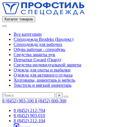
Каталог товаров
Все категории
Спецодежда Brodeks (Бродекс)
Спецодежда для рабочих
Обувь рабочая - спецобувь
Средства защиты рук
Перчатки Gward (Гвард)
Средства индивидуальной защиты
Одежда для охоты и рыбалки
Одежда для активного отдыха
Хозтовары, инвентарь и мебель
Текстиль и мягкий инвентарь
×
8 (8452) 903-100
8 (8452) 600-300
8 (8452) 212-704
8 (8452) 903-010
8 (8452) 212-104