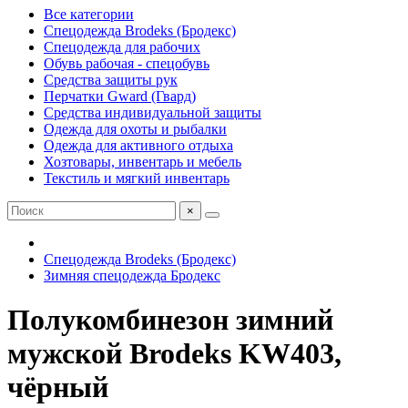
Все категории
Спецодежда Brodeks (Бродекс)
Спецодежда для рабочих
Обувь рабочая - спецобувь
Средства защиты рук
Перчатки Gward (Гвард)
Средства индивидуальной защиты
Одежда для охоты и рыбалки
Одежда для активного отдыха
Хозтовары, инвентарь и мебель
Текстиль и мягкий инвентарь
×
Спецодежда Brodeks (Бродекс)
Зимняя спецодежда Бродекс
Полукомбинезон зимний
мужской Brodeks KW403,
чёрный