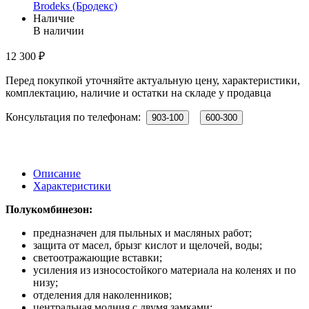
Brodeks (Бродекс)
Наличие
В наличии
12 300 ₽
Перед покупкой уточняйте актуальную цену, характеристики,
комплектацию, наличие и остатки на складе у продавца
Консультация по телефонам:
903-100
600-300
Описание
Характеристики
Полукомбинезон:
предназначен для пыльных и масляных работ;
защита от масел, брызг кислот и щелочей, воды;
светоотражающие вставки;
усиления из износостойкого материала на коленях и по
низу;
отделения для наколенников;
центральная молния с двумя замками;