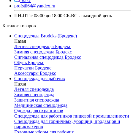
макс
profstil64@yandex.ru
ПН-ПТ с 08:00 до 18:00 СБ-ВС - выходной день
Каталог товаров
Спецодежда Brodeks (Бродекс)
Назад
Летняя спецодежда Бродекс
Зимняя спецодежда Бродекс
Сигнальная спецодежда Бродекс
Обувь Бродекс
Перчатки Бродекс
Аксессуары Бродекс
Спецодежда для рабочих
Назад
Летняя спецодежда
Зимняя спецодежда
Защитная спецодежда
Медицинская спецодежда
Одежда для охранников
Спецодежда для работников пищевой промышленности
Спецодежда для горничных, уборщиц, продавцов и
парикмахеров
Головные уборы для рабочих