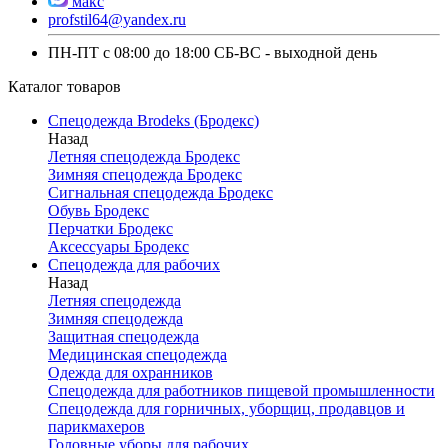
макс
profstil64@yandex.ru
ПН-ПТ с 08:00 до 18:00 СБ-ВС - выходной день
Каталог товаров
Спецодежда Brodeks (Бродекс)
Назад
Летняя спецодежда Бродекс
Зимняя спецодежда Бродекс
Сигнальная спецодежда Бродекс
Обувь Бродекс
Перчатки Бродекс
Аксессуары Бродекс
Спецодежда для рабочих
Назад
Летняя спецодежда
Зимняя спецодежда
Защитная спецодежда
Медицинская спецодежда
Одежда для охранников
Спецодежда для работников пищевой промышленности
Спецодежда для горничных, уборщиц, продавцов и
парикмахеров
Головные уборы для рабочих