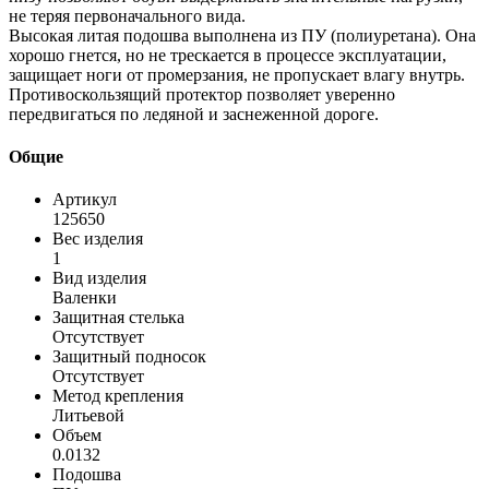
не теряя первоначального вида.
Высокая литая подошва выполнена из ПУ (полиуретана). Она
хорошо гнется, но не трескается в процессе эксплуатации,
защищает ноги от промерзания, не пропускает влагу внутрь.
Противоскользящий протектор позволяет уверенно
передвигаться по ледяной и заснеженной дороге.
Общие
Артикул
125650
Вес изделия
1
Вид изделия
Валенки
Защитная стелька
Отсутствует
Защитный подносок
Отсутствует
Метод крепления
Литьевой
Объем
0.0132
Подошва