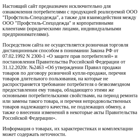
Настоящий сайт предназначен исключительно для
ознакомления потребителями с продукцией реализуемой ООО
"Профстиль-Спецодежда", а также для взаимодействия между
ООО "Профстиль-Спецодежда" и корпоративными
клиентами (юридическими лицами, индивидуальными
предпринимателями).
Посредством сайта не осуществляется розничная торговля
дистанционным способом в понимании Закона РФ от
07.02.1992 N 2300-1 «О защите прав потребителей» и
постановления Правительства Российской Федерации от
31.12.2020г. №2463 «Об утверждении Правил продажи
товаров по договору розничной купли-продажи, перечня
товаров длительного пользования, на которые не
распространяется требование потребителя о безвозмездном
предоставлении ему товара, обладающего этими же
основными потребительскими свойствами, на период ремонта
или замены такого товара, и перечня непродовольственных
товаров надлежащего качества, не подлежащих обмену, а
также о внесении изменений в некоторые акты Правительства
Российской Федерации».
Информация о товарах, их характеристиках и комплектации
может содержать неточности.