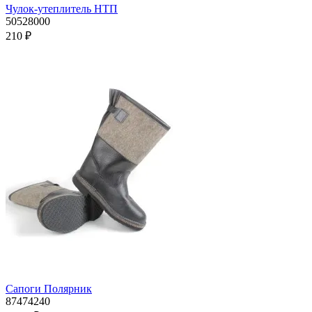
Чулок-утеплитель НТП
50528000
210 ₽
Сапоги Полярник
87474240