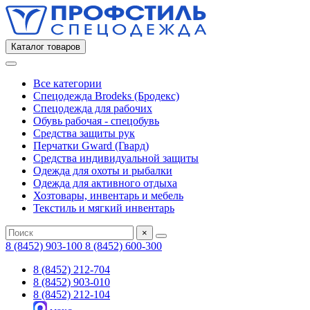
Каталог товаров
Все категории
Спецодежда Brodeks (Бродекс)
Спецодежда для рабочих
Обувь рабочая - спецобувь
Средства защиты рук
Перчатки Gward (Гвард)
Средства индивидуальной защиты
Одежда для охоты и рыбалки
Одежда для активного отдыха
Хозтовары, инвентарь и мебель
Текстиль и мягкий инвентарь
×
8 (8452) 903-100
8 (8452) 600-300
8 (8452) 212-704
8 (8452) 903-010
8 (8452) 212-104