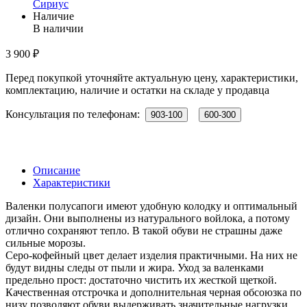
Сириус
Наличие
В наличии
3 900 ₽
Перед покупкой уточняйте актуальную цену, характеристики,
комплектацию, наличие и остатки на складе у продавца
Консультация по телефонам:
903-100
600-300
Описание
Характеристики
Валенки полусапоги имеют удобную колодку и оптимальный
дизайн. Они выполнены из натурального войлока, а потому
отлично сохраняют тепло. В такой обуви не страшны даже
сильные морозы.
Серо-кофейный цвет делает изделия практичными. На них не
будут видны следы от пыли и жира. Уход за валенками
предельно прост: достаточно чистить их жесткой щеткой.
Качественная отстрочка и дополнительная черная обсоюзка по
низу позволяют обуви выдерживать значительные нагрузки,