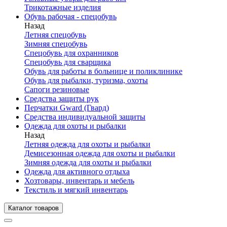
Трикотажные изделия
Обувь рабочая - спецобувь
Назад
Летняя спецобувь
Зимняя спецобувь
Спецобувь для охранников
Спецобувь для сварщика
Обувь для работы в больнице и поликлинике
Обувь для рыбалки, туризма, охоты
Сапоги резиновые
Средства защиты рук
Перчатки Gward (Гвард)
Средства индивидуальной защиты
Одежда для охоты и рыбалки
Назад
Летняя одежда для охоты и рыбалки
Демисезонная одежда для охоты и рыбалки
Зимняя одежда для охоты и рыбалки
Одежда для активного отдыха
Хозтовары, инвентарь и мебель
Текстиль и мягкий инвентарь
Каталог товаров