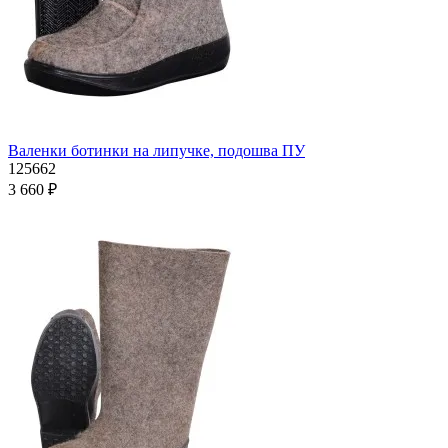
Валенки ботинки на липучке, подошва ПУ
125662
3 660 ₽