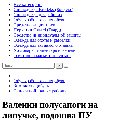
Все категории
Спецодежда Brodeks (Бродекс)
Спецодежда для рабочих
Обувь рабочая - спецобувь
Средства защиты рук
Перчатки Gward (Гвард)
Средства индивидуальной защиты
Одежда для охоты и рыбалки
Одежда для активного отдыха
Хозтовары, инвентарь и мебель
Текстиль и мягкий инвентарь
×
Обувь рабочая - спецобувь
Зимняя спецобувь
Сапоги войлочные рабочие
Валенки полусапоги на
липучке, подошва ПУ