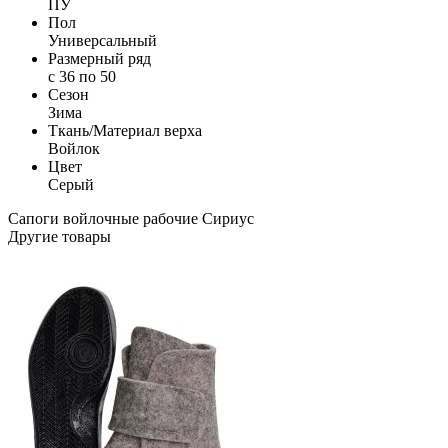
ПУ
Пол
Универсальный
Размерный ряд
с 36 по 50
Сезон
Зима
Ткань/Материал верха
Войлок
Цвет
Серый
Сапоги войлочные рабочие
Сириус
Другие товары