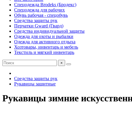
Спецодежда Brodeks (Бродекс)
Спецодежда для рабочих
Обувь рабочая - спецобувь
Средства защиты рук
Перчатки Gward (Гвард)
Средства индивидуальной защиты
Одежда для охоты и рыбалки
Одежда для активного отдыха
Хозтовары, инвентарь и мебель
Текстиль и мягкий инвентарь
×
Средства защиты рук
Рукавицы защитные
Рукавицы зимние искусствен