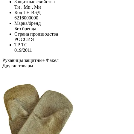
Защитные свойства
Тн , Мп , Ми
Код ТН ВЭД
6216000000
Марка/бренд
Без бренда
Страна производства
РОССИЯ
ТР ТС
019/2011
Рукавицы защитные
Факел
Другие товары