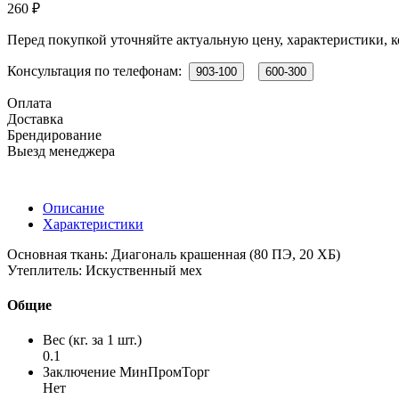
260 ₽
Перед покупкой уточняйте актуальную цену, характеристики, к
Консультация по телефонам:
903-100
600-300
Оплата
Доставка
Брендирование
Выезд менеджера
Описание
Характеристики
Основная ткань: Диагональ крашенная (80 ПЭ, 20 ХБ)
Утеплитель: Искуственный мех
Общие
Вес (кг. за 1 шт.)
0.1
Заключение МинПромТорг
Нет