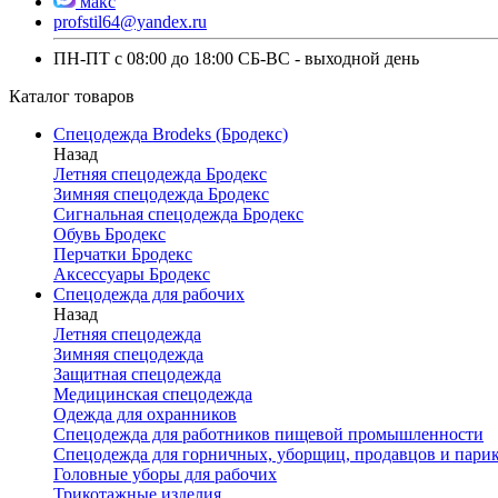
макс
profstil64@yandex.ru
ПН-ПТ с 08:00 до 18:00 СБ-ВС - выходной день
Каталог товаров
Спецодежда Brodeks (Бродекс)
Назад
Летняя спецодежда Бродекс
Зимняя спецодежда Бродекс
Сигнальная спецодежда Бродекс
Обувь Бродекс
Перчатки Бродекс
Аксессуары Бродекс
Спецодежда для рабочих
Назад
Летняя спецодежда
Зимняя спецодежда
Защитная спецодежда
Медицинская спецодежда
Одежда для охранников
Спецодежда для работников пищевой промышленности
Спецодежда для горничных, уборщиц, продавцов и пари
Головные уборы для рабочих
Трикотажные изделия