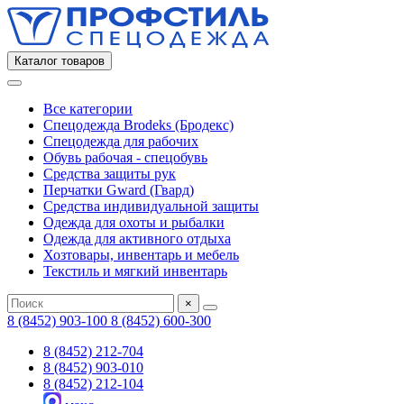
Каталог товаров
Все категории
Спецодежда Brodeks (Бродекс)
Спецодежда для рабочих
Обувь рабочая - спецобувь
Средства защиты рук
Перчатки Gward (Гвард)
Средства индивидуальной защиты
Одежда для охоты и рыбалки
Одежда для активного отдыха
Хозтовары, инвентарь и мебель
Текстиль и мягкий инвентарь
×
8 (8452) 903-100
8 (8452) 600-300
8 (8452) 212-704
8 (8452) 903-010
8 (8452) 212-104