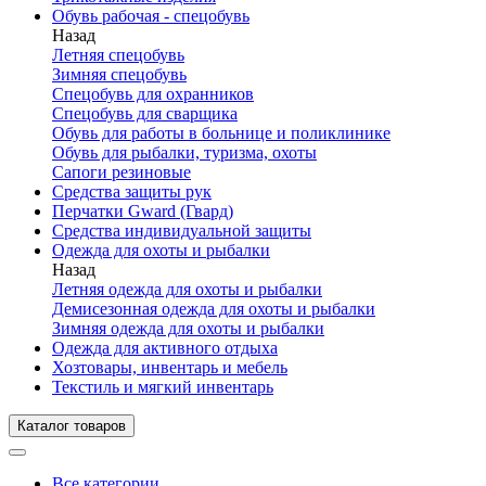
Обувь рабочая - спецобувь
Назад
Летняя спецобувь
Зимняя спецобувь
Спецобувь для охранников
Спецобувь для сварщика
Обувь для работы в больнице и поликлинике
Обувь для рыбалки, туризма, охоты
Сапоги резиновые
Средства защиты рук
Перчатки Gward (Гвард)
Средства индивидуальной защиты
Одежда для охоты и рыбалки
Назад
Летняя одежда для охоты и рыбалки
Демисезонная одежда для охоты и рыбалки
Зимняя одежда для охоты и рыбалки
Одежда для активного отдыха
Хозтовары, инвентарь и мебель
Текстиль и мягкий инвентарь
Каталог товаров
Все категории