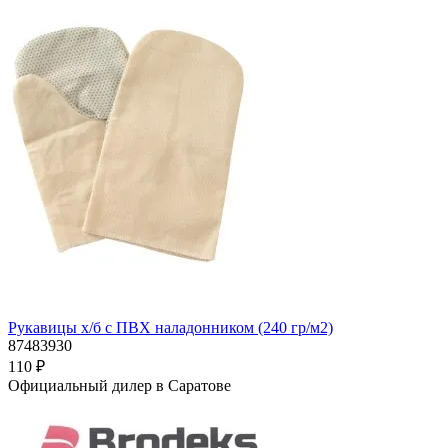
Рукавицы х/б с ПВХ наладонником (240 гр/м2)
87483930
110 ₽
Официальный дилер в Саратове