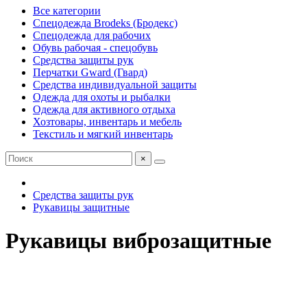
Все категории
Спецодежда Brodeks (Бродекс)
Спецодежда для рабочих
Обувь рабочая - спецобувь
Средства защиты рук
Перчатки Gward (Гвард)
Средства индивидуальной защиты
Одежда для охоты и рыбалки
Одежда для активного отдыха
Хозтовары, инвентарь и мебель
Текстиль и мягкий инвентарь
×
Средства защиты рук
Рукавицы защитные
Рукавицы виброзащитные