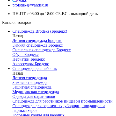
макс
profstil64@yandex.ru
ПН-ПТ с 08:00 до 18:00 СБ-ВС - выходной день
Каталог товаров
Спецодежда Brodeks (Бродекс)
Назад
Летняя спецодежда Бродекс
Зимняя спецодежда Бродекс
Сигнальная спецодежда Бродекс
Обувь Бродекс
Перчатки Бродекс
Аксессуары Бродекс
Спецодежда для рабочих
Назад
Летняя спецодежда
Зимняя спецодежда
Защитная спецодежда
Медицинская спецодежда
Одежда для охранников
Спецодежда для работников пищевой промышленности
Спецодежда для горничных, уборщиц, продавцов и
парикмахеров
Головные уборы для рабочих