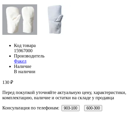
Код товара
15967000
Производитель
Факел
Наличие
В наличии
130 ₽
Перед покупкой уточняйте актуальную цену, характеристики,
комплектацию, наличие и остатки на складе у продавца
Консультация по телефонам:
903-100
600-300