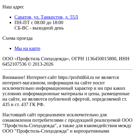
Наш адрес
Саратов, ул. Танкистов, д. 55Л
ПН-ПТ с 08:00 до 18:00
СБ-ВС - выходной день
Схема проезда
Мы на карте
ООО «Профстиль Спецодежда», ОГРН 1136450015800, ИНН
6452107536 © 2013-2026
Внимание! Интернет-сайт https://profstil64.ru не является
интернет-магазином, информация на сайте носит
исключительно информационный характер и ни при каких
условиях информационные материалы и цены, размещенные
на сайте, не являются публичной офертой, определяемой ст.
435 и ст. 437 ГК РФ.
Настоящий сайт предназначен исключительно для
ознакомления потребителями с продукцией реализуемой ООО
"Профстиль-Спецодежда", а также для взаимодействия между
ООО "Профстиль-Спецодежда" и корпоративными