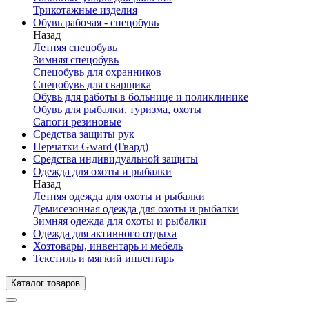
Трикотажные изделия
Обувь рабочая - спецобувь
Назад
Летняя спецобувь
Зимняя спецобувь
Спецобувь для охранников
Спецобувь для сварщика
Обувь для работы в больнице и поликлинике
Обувь для рыбалки, туризма, охоты
Сапоги резиновые
Средства защиты рук
Перчатки Gward (Гвард)
Средства индивидуальной защиты
Одежда для охоты и рыбалки
Назад
Летняя одежда для охоты и рыбалки
Демисезонная одежда для охоты и рыбалки
Зимняя одежда для охоты и рыбалки
Одежда для активного отдыха
Хозтовары, инвентарь и мебель
Текстиль и мягкий инвентарь
Каталог товаров