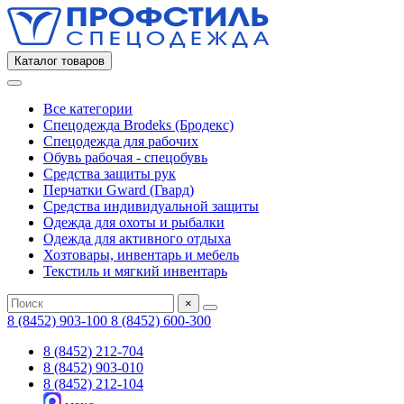
Каталог товаров
Все категории
Спецодежда Brodeks (Бродекс)
Спецодежда для рабочих
Обувь рабочая - спецобувь
Средства защиты рук
Перчатки Gward (Гвард)
Средства индивидуальной защиты
Одежда для охоты и рыбалки
Одежда для активного отдыха
Хозтовары, инвентарь и мебель
Текстиль и мягкий инвентарь
×
8 (8452) 903-100
8 (8452) 600-300
8 (8452) 212-704
8 (8452) 903-010
8 (8452) 212-104