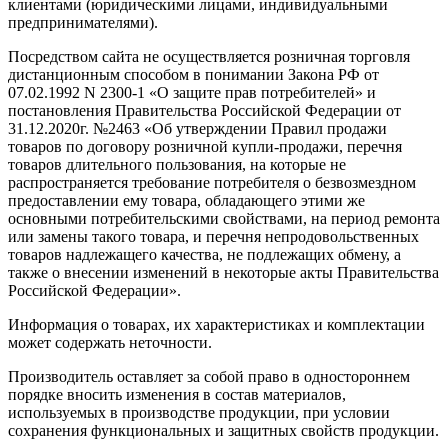
клиентами (юридическими лицами, индивидуальными
предпринимателями).
Посредством сайта не осуществляется розничная торговля
дистанционным способом в понимании Закона РФ от
07.02.1992 N 2300-1 «О защите прав потребителей» и
постановления Правительства Российской Федерации от
31.12.2020г. №2463 «Об утверждении Правил продажи
товаров по договору розничной купли-продажи, перечня
товаров длительного пользования, на которые не
распространяется требование потребителя о безвозмездном
предоставлении ему товара, обладающего этими же
основными потребительскими свойствами, на период ремонта
или замены такого товара, и перечня непродовольственных
товаров надлежащего качества, не подлежащих обмену, а
также о внесении изменений в некоторые акты Правительства
Российской Федерации».
Информация о товарах, их характеристиках и комплектации
может содержать неточности.
Производитель оставляет за собой право в одностороннем
порядке вносить изменения в состав материалов,
используемых в производстве продукции, при условии
сохранения функциональных и защитных свойств продукции.