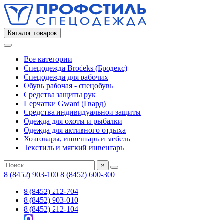
Каталог товаров
Все категории
Спецодежда Brodeks (Бродекс)
Спецодежда для рабочих
Обувь рабочая - спецобувь
Средства защиты рук
Перчатки Gward (Гвард)
Средства индивидуальной защиты
Одежда для охоты и рыбалки
Одежда для активного отдыха
Хозтовары, инвентарь и мебель
Текстиль и мягкий инвентарь
×
8 (8452) 903-100
8 (8452) 600-300
8 (8452) 212-704
8 (8452) 903-010
8 (8452) 212-104