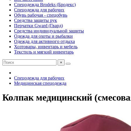
Спецодежда Brodeks (Бродекс)
Спецодежда для рабочих
Обувь рабочая - спецобувь
Средства защиты рук
Перчатки Gward (Гвард)
Средства индивидуальной защиты
Одежда для охоты и рыбалки
Одежда для активного отдыха
Хозтовары, инвентарь и мебель
Текстиль и мягкий инвентарь
×
Спецодежда для рабочих
Медицинская спецодежда
Колпак медицинский (смесова