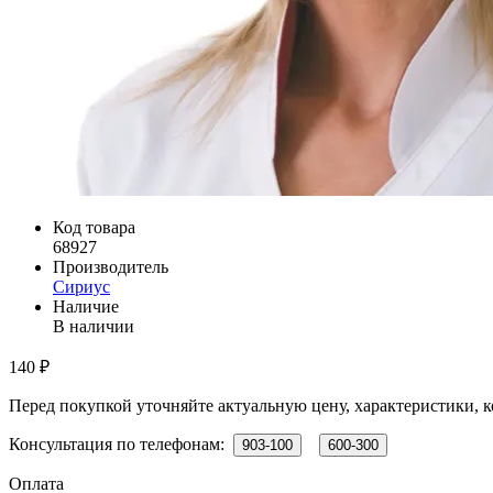
Код товара
68927
Производитель
Сириус
Наличие
В наличии
140 ₽
Перед покупкой уточняйте актуальную цену, характеристики, к
Консультация по телефонам:
903-100
600-300
Оплата