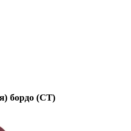
я) бордо (СТ)