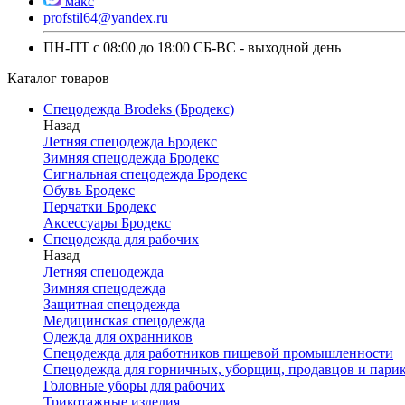
макс
profstil64@yandex.ru
ПН-ПТ с 08:00 до 18:00 СБ-ВС - выходной день
Каталог товаров
Спецодежда Brodeks (Бродекс)
Назад
Летняя спецодежда Бродекс
Зимняя спецодежда Бродекс
Сигнальная спецодежда Бродекс
Обувь Бродекс
Перчатки Бродекс
Аксессуары Бродекс
Спецодежда для рабочих
Назад
Летняя спецодежда
Зимняя спецодежда
Защитная спецодежда
Медицинская спецодежда
Одежда для охранников
Спецодежда для работников пищевой промышленности
Спецодежда для горничных, уборщиц, продавцов и пари
Головные уборы для рабочих
Трикотажные изделия