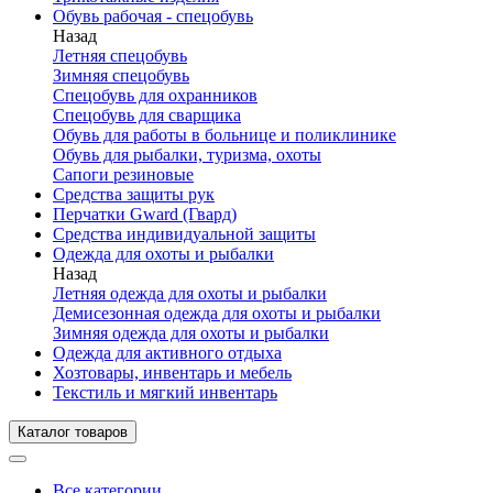
Обувь рабочая - спецобувь
Назад
Летняя спецобувь
Зимняя спецобувь
Спецобувь для охранников
Спецобувь для сварщика
Обувь для работы в больнице и поликлинике
Обувь для рыбалки, туризма, охоты
Сапоги резиновые
Средства защиты рук
Перчатки Gward (Гвард)
Средства индивидуальной защиты
Одежда для охоты и рыбалки
Назад
Летняя одежда для охоты и рыбалки
Демисезонная одежда для охоты и рыбалки
Зимняя одежда для охоты и рыбалки
Одежда для активного отдыха
Хозтовары, инвентарь и мебель
Текстиль и мягкий инвентарь
Каталог товаров
Все категории