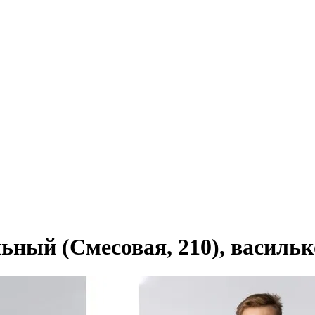
ный (Смесовая, 210), василь