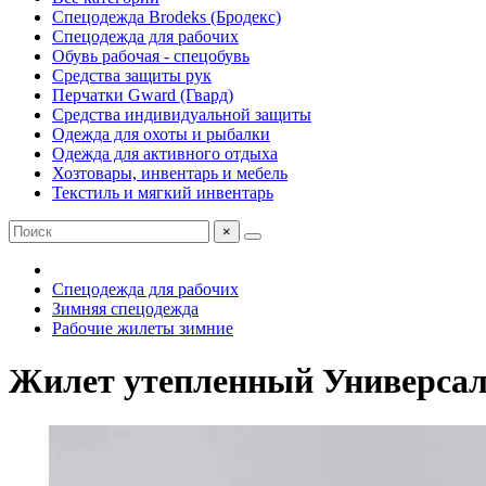
Спецодежда Brodeks (Бродекс)
Спецодежда для рабочих
Обувь рабочая - спецобувь
Средства защиты рук
Перчатки Gward (Гвард)
Средства индивидуальной защиты
Одежда для охоты и рыбалки
Одежда для активного отдыха
Хозтовары, инвентарь и мебель
Текстиль и мягкий инвентарь
×
Спецодежда для рабочих
Зимняя спецодежда
Рабочие жилеты зимние
Жилет утепленный Универсаль