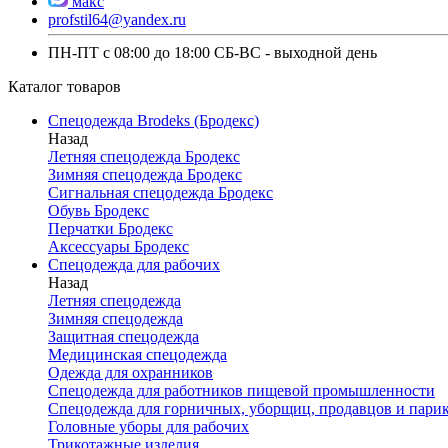
макс
profstil64@yandex.ru
ПН-ПТ с 08:00 до 18:00 СБ-ВС - выходной день
Каталог товаров
Спецодежда Brodeks (Бродекс)
Назад
Летняя спецодежда Бродекс
Зимняя спецодежда Бродекс
Сигнальная спецодежда Бродекс
Обувь Бродекс
Перчатки Бродекс
Аксессуары Бродекс
Спецодежда для рабочих
Назад
Летняя спецодежда
Зимняя спецодежда
Защитная спецодежда
Медицинская спецодежда
Одежда для охранников
Спецодежда для работников пищевой промышленности
Спецодежда для горничных, уборщиц, продавцов и пари
Головные уборы для рабочих
Трикотажные изделия