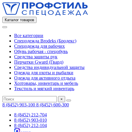
Каталог товаров
Все категории
Спецодежда Brodeks (Бродекс)
Спецодежда для рабочих
Обувь рабочая - спецобувь
Средства защиты рук
Перчатки Gward (Гвард)
Средства индивидуальной защиты
Одежда для охоты и рыбалки
Одежда для активного отдыха
Хозтовары, инвентарь и мебель
Текстиль и мягкий инвентарь
×
8 (8452) 903-100
8 (8452) 600-300
8 (8452) 212-704
8 (8452) 903-010
8 (8452) 212-104