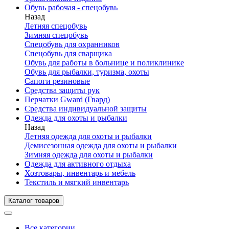
Обувь рабочая - спецобувь
Назад
Летняя спецобувь
Зимняя спецобувь
Спецобувь для охранников
Спецобувь для сварщика
Обувь для работы в больнице и поликлинике
Обувь для рыбалки, туризма, охоты
Сапоги резиновые
Средства защиты рук
Перчатки Gward (Гвард)
Средства индивидуальной защиты
Одежда для охоты и рыбалки
Назад
Летняя одежда для охоты и рыбалки
Демисезонная одежда для охоты и рыбалки
Зимняя одежда для охоты и рыбалки
Одежда для активного отдыха
Хозтовары, инвентарь и мебель
Текстиль и мягкий инвентарь
Каталог товаров
Все категории