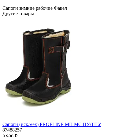
Сапоги зимние рабочие
Факел
Другие товары
Сапоги (иск.мех) PROFLINE МП МС ПУ/ТПУ
87488257
3 930 ₽