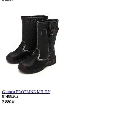
Сапоги PROFLINE МП ПУ
87488262
2 880 ₽