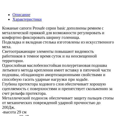
Описание
Характеристики
Кожаные сапоги Prosafe серии basic дополнены ремнем с
металлической пряжкой для возможности регулировать и
комфортно фиксировать ширину голенища.
Подкладка и вкладная стелька изготовлены из искусственного
меха.
Светоотражающие элементы повышают видимость
работников в темное время суток и на неосвещенной
территории.
Однослойная маслобензостойкая полиуретановая подошва
литьевого метода крепления имеет вставку в пяточной части
подошвы, обладающую амортизационными свойствами и
способную гасить ударные нагрузки при ходьбе.
Глубина протектора ходового слоя обеспечивает хорошую
сцепляемость с поверхностями и препятствует скольжению за
счет рельефа протектора.
Металлический подносок обеспечивает защиту пальцев стопы
от механических повреждений ударной прочностью до
200Дж.
-высота 29 см