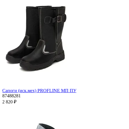
Сапоги (иск.мех) PROFLINE МП ПУ
87488281
2 820 ₽