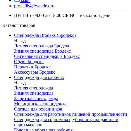
макс
profstil64@yandex.ru
ПН-ПТ с 08:00 до 18:00 СБ-ВС - выходной день
Каталог товаров
Спецодежда Brodeks (Бродекс)
Назад
Летняя спецодежда Бродекс
Зимняя спецодежда Бродекс
Сигнальная спецодежда Бродекс
Обувь Бродекс
Перчатки Бродекс
Аксессуары Бродекс
Спецодежда для рабочих
Назад
Летняя спецодежда
Зимняя спецодежда
Защитная спецодежда
Медицинская спецодежда
Одежда для охранников
Спецодежда для работников пищевой промышленности
Спецодежда для горничных, уборщиц, продавцов и
парикмахеров
Головные уборы для рабочих