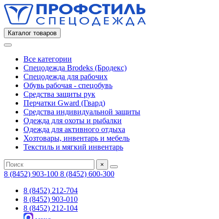
Каталог товаров
Все категории
Спецодежда Brodeks (Бродекс)
Спецодежда для рабочих
Обувь рабочая - спецобувь
Средства защиты рук
Перчатки Gward (Гвард)
Средства индивидуальной защиты
Одежда для охоты и рыбалки
Одежда для активного отдыха
Хозтовары, инвентарь и мебель
Текстиль и мягкий инвентарь
×
8 (8452) 903-100
8 (8452) 600-300
8 (8452) 212-704
8 (8452) 903-010
8 (8452) 212-104