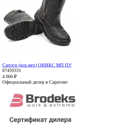
Сапоги (иск.мех) ОНИКС МП ПУ
87459331
4 000 ₽
Официальный дилер в Саратове