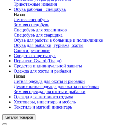
Трикотажные изделия
Обувь рабочая - спецобувь
Назад
Летняя спецобувь
Зимняя спецобувь
Спецобувь для охранников
Спецобувь для сварщика
Обувь для работы в больнице и поликлинике
Обувь для рыбалки, туризма, охоты
Сапоги резиновые
Средства защиты рук
Перчатки Gward (Гвард)
Средства индивидуальной защиты
Одежда для охоты и рыбалки
Назад
Летняя одежда для охоты и рыбалки
Демисезонная одежда для охоты и рыбалки
Зимняя одежда для охоты и рыбалки
Одежда для активного отдыха
Хозтовары, инвентарь и мебель
Текстиль и мягкий инвентарь
Каталог товаров