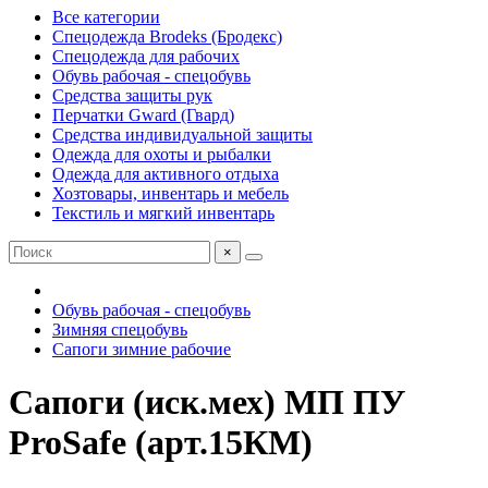
Все категории
Спецодежда Brodeks (Бродекс)
Спецодежда для рабочих
Обувь рабочая - спецобувь
Средства защиты рук
Перчатки Gward (Гвард)
Средства индивидуальной защиты
Одежда для охоты и рыбалки
Одежда для активного отдыха
Хозтовары, инвентарь и мебель
Текстиль и мягкий инвентарь
×
Обувь рабочая - спецобувь
Зимняя спецобувь
Сапоги зимние рабочие
Сапоги (иск.мех) МП ПУ
ProSafe (арт.15КМ)