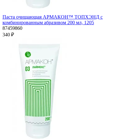
Паста очищающая АРМАКОН™ ТОПХЭНД с
комбинированным абразивом 200 мл, 1205
87459860
340 ₽