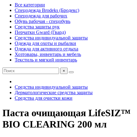
Все категории
Спецодежда Brodeks (Бродекс)
Спецодежда для рабочих
Обувь рабочая - спецобувь
Средства защиты рук
Перчатки Gward (Гвард)
Средства индивидуальной защиты
Одежда для охоты и рыбалки
Одежда для активного отдыха
Хозтовары, инвентарь и мебель
Текстиль и мягкий инвентарь
×
Средства индивидуальной защиты
Дерматологические средства защиты
Средства для очистки кожи
Паста очищающая LifeSIZ™
BIO CLEARING 200 мл