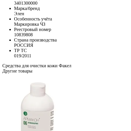
3401300000
Марка/бренд
Элен
Особенность учёта
Маркировка ЧЗ
Реестровый номер
10839808
Страна производства
РОССИЯ
ТР ТС
019/2011
Средства для очистки кожи
Факел
Другие товары