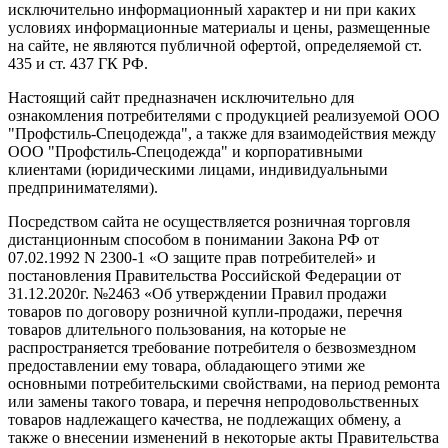
исключительно информационный характер и ни при каких
условиях информационные материалы и цены, размещенные
на сайте, не являются публичной офертой, определяемой ст.
435 и ст. 437 ГК РФ.
Настоящий сайт предназначен исключительно для
ознакомления потребителями с продукцией реализуемой ООО
"Профстиль-Спецодежда", а также для взаимодействия между
ООО "Профстиль-Спецодежда" и корпоративными
клиентами (юридическими лицами, индивидуальными
предпринимателями).
Посредством сайта не осуществляется розничная торговля
дистанционным способом в понимании Закона РФ от
07.02.1992 N 2300-1 «О защите прав потребителей» и
постановления Правительства Российской Федерации от
31.12.2020г. №2463 «Об утверждении Правил продажи
товаров по договору розничной купли-продажи, перечня
товаров длительного пользования, на которые не
распространяется требование потребителя о безвозмездном
предоставлении ему товара, обладающего этими же
основными потребительскими свойствами, на период ремонта
или замены такого товара, и перечня непродовольственных
товаров надлежащего качества, не подлежащих обмену, а
также о внесении изменений в некоторые акты Правительства