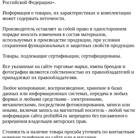
Российской Федерации».
Информация о товарах, их характеристиках и комплектации
может содержать неточности.
Производитель оставляет за собой право в одностороннем
порядке вносить изменения в состав материалов,
используемых в производстве продукции, при условии
сохранения функциональных и защитных свойств продукции.
Товары, подлежащие сертификации, сертифицированы.
Все указанные на сайте торговые марки, имена брендов и
фотографии являются собственностью их правообладателей и
принадлежат их правообладателям.
Любое копирование, воспроизведение, хранение в базах
данных или информационных системах, передача в любых
формах и любыми средствами - электронными,
механическими, посредством фотокопирования, записи или
иными, включая запись на магнитный носитель - любой части
информации сайта profstil64.ru запрещено без письменного
разрешения владельцев авторских прав.
Стоимость и наличие товара просьба уточнять по контактным
номерам телефонов на сайте или в магазине.