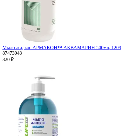
Мыло жидкое АРМАКОН™ АКВАМАРИН 500мл, 1209
87473048
320 ₽