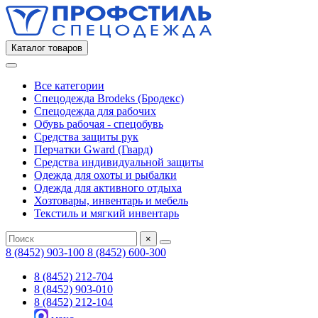
Каталог товаров
Все категории
Спецодежда Brodeks (Бродекс)
Спецодежда для рабочих
Обувь рабочая - спецобувь
Средства защиты рук
Перчатки Gward (Гвард)
Средства индивидуальной защиты
Одежда для охоты и рыбалки
Одежда для активного отдыха
Хозтовары, инвентарь и мебель
Текстиль и мягкий инвентарь
×
8 (8452) 903-100
8 (8452) 600-300
8 (8452) 212-704
8 (8452) 903-010
8 (8452) 212-104