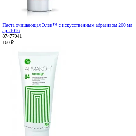
Паста очищающая Элен™ с искусственным абразивом 200 мл,
арт.1016
87477041
160 ₽