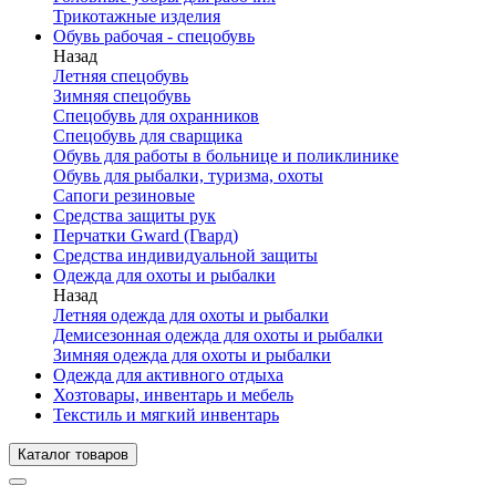
Трикотажные изделия
Обувь рабочая - спецобувь
Назад
Летняя спецобувь
Зимняя спецобувь
Спецобувь для охранников
Спецобувь для сварщика
Обувь для работы в больнице и поликлинике
Обувь для рыбалки, туризма, охоты
Сапоги резиновые
Средства защиты рук
Перчатки Gward (Гвард)
Средства индивидуальной защиты
Одежда для охоты и рыбалки
Назад
Летняя одежда для охоты и рыбалки
Демисезонная одежда для охоты и рыбалки
Зимняя одежда для охоты и рыбалки
Одежда для активного отдыха
Хозтовары, инвентарь и мебель
Текстиль и мягкий инвентарь
Каталог товаров