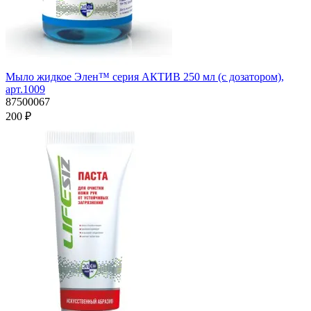
Мыло жидкое Элен™ серия АКТИВ 250 мл (с дозатором),
арт.1009
87500067
200 ₽