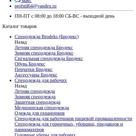
макс
profstil64@yandex.ru
ПН-ПТ с 08:00 до 18:00 СБ-ВС - выходной день
Каталог товаров
Спецодежда Brodeks (Бродекс)
Назад
Летняя спецодежда Бродекс
Зимняя спецодежда Бродекс
Сигнальная спецодежда Бродекс
Обувь Бродекс
Перчатки Бродекс
Аксессуары Бродекс
Спецодежда для рабочих
Назад
Летняя спецодежда
Зимняя спецодежда
Защитная спецодежда
Медицинская спецодежда
Одежда для охранников
Спецодежда для работников пищевой промышленности
Спецодежда для горничных, уборщиц, продавцов и
парикмахеров
Головные уборы для рабочих