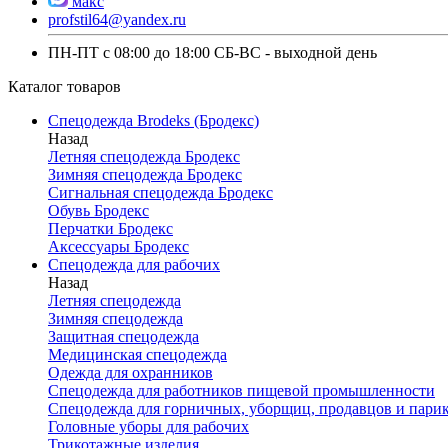
макс
profstil64@yandex.ru
ПН-ПТ с 08:00 до 18:00 СБ-ВС - выходной день
Каталог товаров
Спецодежда Brodeks (Бродекс)
Назад
Летняя спецодежда Бродекс
Зимняя спецодежда Бродекс
Сигнальная спецодежда Бродекс
Обувь Бродекс
Перчатки Бродекс
Аксессуары Бродекс
Спецодежда для рабочих
Назад
Летняя спецодежда
Зимняя спецодежда
Защитная спецодежда
Медицинская спецодежда
Одежда для охранников
Спецодежда для работников пищевой промышленности
Спецодежда для горничных, уборщиц, продавцов и пари
Головные уборы для рабочих
Трикотажные изделия