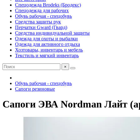
Спецодежда Brodeks (Бродекс)
Спецодежда для рабочих
Обувь рабочая - спецобувь
Средства защиты рук
Перчатки Gward (Гвард)
Средства индивидуальной защиты
Одежда для охоты и рыбалки
Одежда для активного отдыха
Хозтовары, инвентарь и мебель
Текстиль и мягкий инвентарь
×
Обувь рабочая - спецобувь
Сапоги резиновые
Сапоги ЭВА Nordman Лайт (арт