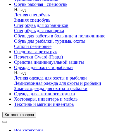
Обувь рабочая - спецобувь
Назад
Летняя спецобувь
Зимняя спецобувь
Спецобувь для охранников
Спецобувь для сварщика
Обувь для работы в больнице и поликлинике
Обувь для рыбалки, туризма, охоты
Сапоги резиновые
Средства защиты рук
Перчатки Gward (Гвард)
Средства индивидуальной защиты
Одежда для охоты и рыбалки
Назад
Летняя одежда для охоты и рыбалки
Демисезонная одежда для охоты и рыбалки
Зимняя одежда для охоты и рыбалки
Одежда для активного отдыха
Хозтовары, инвентарь и мебель
Текстиль и мягкий инвентарь
Каталог товаров
Все категории