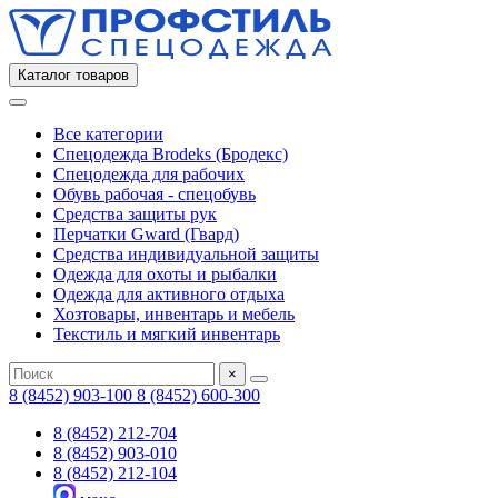
Каталог товаров
Все категории
Спецодежда Brodeks (Бродекс)
Спецодежда для рабочих
Обувь рабочая - спецобувь
Средства защиты рук
Перчатки Gward (Гвард)
Средства индивидуальной защиты
Одежда для охоты и рыбалки
Одежда для активного отдыха
Хозтовары, инвентарь и мебель
Текстиль и мягкий инвентарь
×
8 (8452) 903-100
8 (8452) 600-300
8 (8452) 212-704
8 (8452) 903-010
8 (8452) 212-104