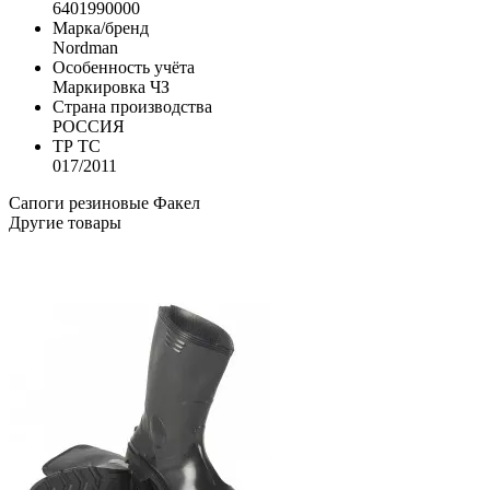
6401990000
Марка/бренд
Nordman
Особенность учёта
Маркировка ЧЗ
Страна производства
РОССИЯ
ТР ТС
017/2011
Сапоги резиновые
Факел
Другие товары