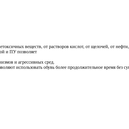
токсичных веществ, от растворов кислот, от щелочей, от нефти
ой и ПУ позволяет
измов и агрессивных сред.
воляют использовать обувь более продолжительное время без с