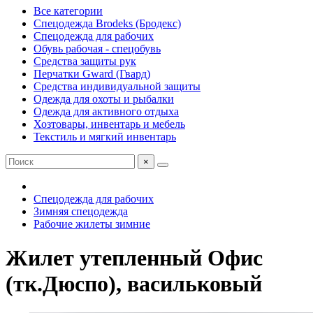
Все категории
Спецодежда Brodeks (Бродекс)
Спецодежда для рабочих
Обувь рабочая - спецобувь
Средства защиты рук
Перчатки Gward (Гвард)
Средства индивидуальной защиты
Одежда для охоты и рыбалки
Одежда для активного отдыха
Хозтовары, инвентарь и мебель
Текстиль и мягкий инвентарь
×
Спецодежда для рабочих
Зимняя спецодежда
Рабочие жилеты зимние
Жилет утепленный Офис
(тк.Дюспо), васильковый