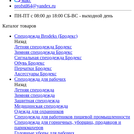
макс
profstil64@yandex.ru
ПН-ПТ с 08:00 до 18:00 СБ-ВС - выходной день
Каталог товаров
Спецодежда Brodeks (Бродекс)
Назад
Летняя спецодежда Бродекс
Зимняя спецодежда Бродекс
Сигнальная спецодежда Бродекс
Обувь Бродекс
Перчатки Бродекс
Аксессуары Бродекс
Спецодежда для рабочих
Назад
Летняя спецодежда
Зимняя спецодежда
Защитная спецодежда
Медицинская спецодежда
Одежда для охранников
Спецодежда для работников пищевой промышленности
Спецодежда для горничных, уборщиц, продавцов и
парикмахеров
Головные уборы для рабочих