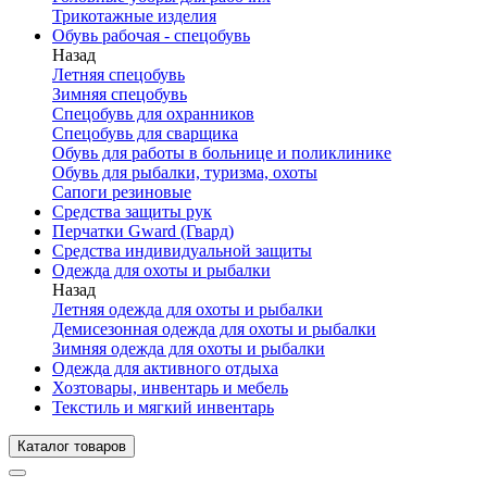
Трикотажные изделия
Обувь рабочая - спецобувь
Назад
Летняя спецобувь
Зимняя спецобувь
Спецобувь для охранников
Спецобувь для сварщика
Обувь для работы в больнице и поликлинике
Обувь для рыбалки, туризма, охоты
Сапоги резиновые
Средства защиты рук
Перчатки Gward (Гвард)
Средства индивидуальной защиты
Одежда для охоты и рыбалки
Назад
Летняя одежда для охоты и рыбалки
Демисезонная одежда для охоты и рыбалки
Зимняя одежда для охоты и рыбалки
Одежда для активного отдыха
Хозтовары, инвентарь и мебель
Текстиль и мягкий инвентарь
Каталог товаров