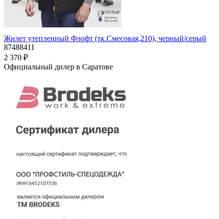
Жилет утепленный Флофт (тк.Смесовая,210), черный/серый
87488411
2 370 ₽
Официальный дилер в Саратове