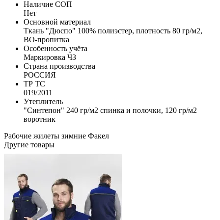
Наличие СОП
Нет
Основной материал
Ткань "Дюспо" 100% полиэстер, плотность 80 гр/м2,
ВО-пропитка
Особенность учёта
Маркировка ЧЗ
Страна производства
РОССИЯ
ТР ТС
019/2011
Утеплитель
"Синтепон" 240 гр/м2 спинка и полочки, 120 гр/м2
воротник
Рабочие жилеты зимние
Факел
Другие товары