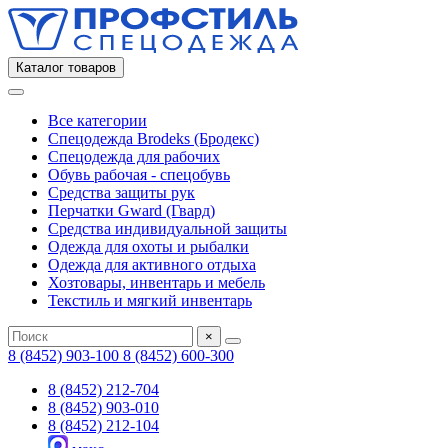
Каталог товаров
Все категории
Спецодежда Brodeks (Бродекс)
Спецодежда для рабочих
Обувь рабочая - спецобувь
Средства защиты рук
Перчатки Gward (Гвард)
Средства индивидуальной защиты
Одежда для охоты и рыбалки
Одежда для активного отдыха
Хозтовары, инвентарь и мебель
Текстиль и мягкий инвентарь
×
8 (8452) 903-100
8 (8452) 600-300
8 (8452) 212-704
8 (8452) 903-010
8 (8452) 212-104