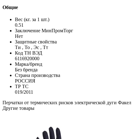
Общие
Вес (кг. за 1 шт.)
0.51
Заключение МинПромТорг
Нет
Защитные свойства
Ти , То , Эс , Тт
Код ТН ВЭД
6116920000
Марка/бренд
Без бренда
Страна производства
РОССИЯ
ТР ТС
019/2011
Перчатки от термических рисков электрической дуги
Факел
Другие товары