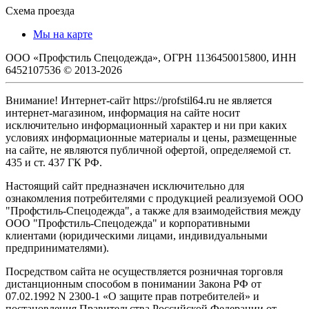
Схема проезда
Мы на карте
ООО «Профстиль Спецодежда», ОГРН 1136450015800, ИНН
6452107536 © 2013-2026
Внимание! Интернет-сайт https://profstil64.ru не является
интернет-магазином, информация на сайте носит
исключительно информационный характер и ни при каких
условиях информационные материалы и цены, размещенные
на сайте, не являются публичной офертой, определяемой ст.
435 и ст. 437 ГК РФ.
Настоящий сайт предназначен исключительно для
ознакомления потребителями с продукцией реализуемой ООО
"Профстиль-Спецодежда", а также для взаимодействия между
ООО "Профстиль-Спецодежда" и корпоративными
клиентами (юридическими лицами, индивидуальными
предпринимателями).
Посредством сайта не осуществляется розничная торговля
дистанционным способом в понимании Закона РФ от
07.02.1992 N 2300-1 «О защите прав потребителей» и
постановления Правительства Российской Федерации от