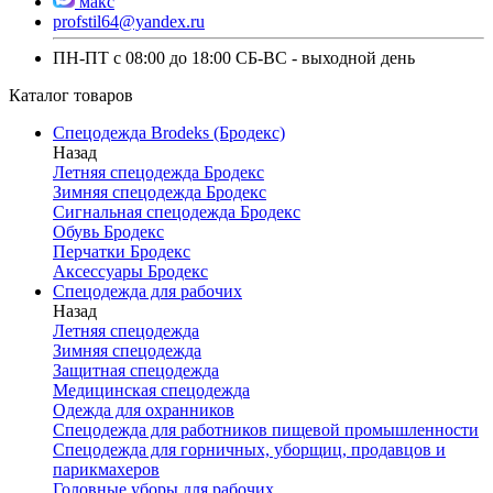
макс
profstil64@yandex.ru
ПН-ПТ с 08:00 до 18:00 СБ-ВС - выходной день
Каталог товаров
Спецодежда Brodeks (Бродекс)
Назад
Летняя спецодежда Бродекс
Зимняя спецодежда Бродекс
Сигнальная спецодежда Бродекс
Обувь Бродекс
Перчатки Бродекс
Аксессуары Бродекс
Спецодежда для рабочих
Назад
Летняя спецодежда
Зимняя спецодежда
Защитная спецодежда
Медицинская спецодежда
Одежда для охранников
Спецодежда для работников пищевой промышленности
Спецодежда для горничных, уборщиц, продавцов и
парикмахеров
Головные уборы для рабочих