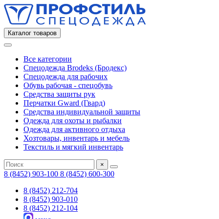
Каталог товаров
Все категории
Спецодежда Brodeks (Бродекс)
Спецодежда для рабочих
Обувь рабочая - спецобувь
Средства защиты рук
Перчатки Gward (Гвард)
Средства индивидуальной защиты
Одежда для охоты и рыбалки
Одежда для активного отдыха
Хозтовары, инвентарь и мебель
Текстиль и мягкий инвентарь
×
8 (8452) 903-100
8 (8452) 600-300
8 (8452) 212-704
8 (8452) 903-010
8 (8452) 212-104