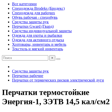
Все категории
Спецодежда Brodeks (Бродекс)
Спецодежда для рабочих
Обувь рабочая - спецобувь
Средства защиты рук
Перчатки Gward (Гвард)
Средства индивидуальной защиты
Одежда для охоты и рыбалки
Одежда для активного отдыха
Хозтовары, инвентарь и мебель
Текстиль и мягкий инвентарь
×
Средства защиты рук
Перчатки рабочие
Перчатки от термических рисков электрической дуги
Перчатки термостойкие
Энергия-1, ЗЭТВ 14,5 кал/см2