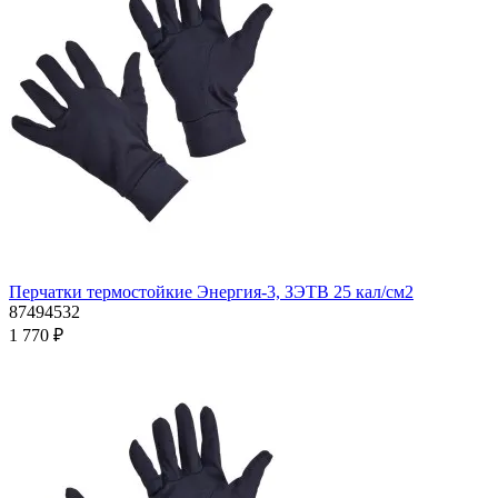
Перчатки термостойкие Энергия-3, ЗЭТВ 25 кал/см2
87494532
1 770 ₽