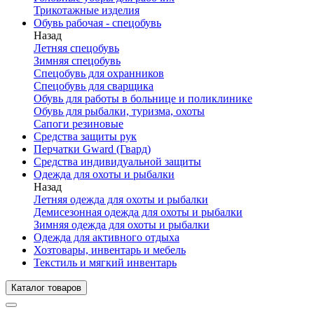
Трикотажные изделия
Обувь рабочая - спецобувь
Назад
Летняя спецобувь
Зимняя спецобувь
Спецобувь для охранников
Спецобувь для сварщика
Обувь для работы в больнице и поликлинике
Обувь для рыбалки, туризма, охоты
Сапоги резиновые
Средства защиты рук
Перчатки Gward (Гвард)
Средства индивидуальной защиты
Одежда для охоты и рыбалки
Назад
Летняя одежда для охоты и рыбалки
Демисезонная одежда для охоты и рыбалки
Зимняя одежда для охоты и рыбалки
Одежда для активного отдыха
Хозтовары, инвентарь и мебель
Текстиль и мягкий инвентарь
Каталог товаров