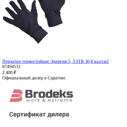
Перчатки термостойкие Энергия-5, ЗЭТВ 30,8 кал/см2
87494533
2 400 ₽
Официальный дилер в Саратове