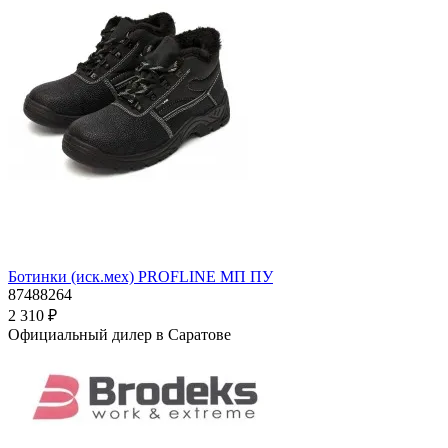
Ботинки (иск.мех) PROFLINE МП ПУ
87488264
2 310 ₽
Официальный дилер в Саратове