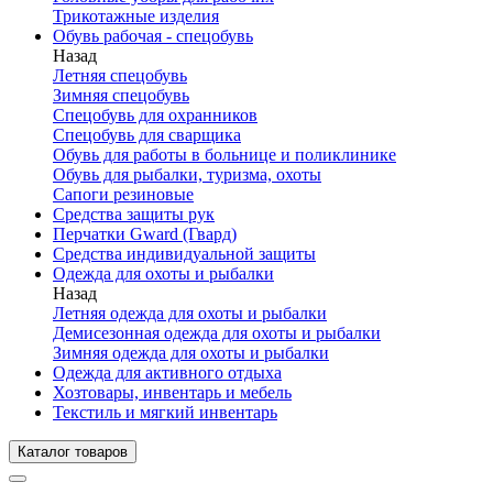
Трикотажные изделия
Обувь рабочая - спецобувь
Назад
Летняя спецобувь
Зимняя спецобувь
Спецобувь для охранников
Спецобувь для сварщика
Обувь для работы в больнице и поликлинике
Обувь для рыбалки, туризма, охоты
Сапоги резиновые
Средства защиты рук
Перчатки Gward (Гвард)
Средства индивидуальной защиты
Одежда для охоты и рыбалки
Назад
Летняя одежда для охоты и рыбалки
Демисезонная одежда для охоты и рыбалки
Зимняя одежда для охоты и рыбалки
Одежда для активного отдыха
Хозтовары, инвентарь и мебель
Текстиль и мягкий инвентарь
Каталог товаров