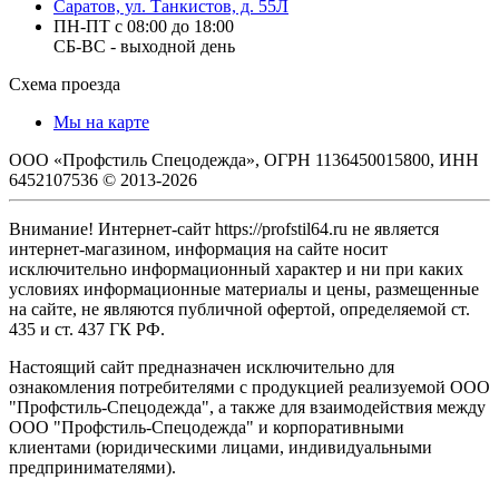
Саратов, ул. Танкистов, д. 55Л
ПН-ПТ с 08:00 до 18:00
СБ-ВС - выходной день
Схема проезда
Мы на карте
ООО «Профстиль Спецодежда», ОГРН 1136450015800, ИНН
6452107536 © 2013-2026
Внимание! Интернет-сайт https://profstil64.ru не является
интернет-магазином, информация на сайте носит
исключительно информационный характер и ни при каких
условиях информационные материалы и цены, размещенные
на сайте, не являются публичной офертой, определяемой ст.
435 и ст. 437 ГК РФ.
Настоящий сайт предназначен исключительно для
ознакомления потребителями с продукцией реализуемой ООО
"Профстиль-Спецодежда", а также для взаимодействия между
ООО "Профстиль-Спецодежда" и корпоративными
клиентами (юридическими лицами, индивидуальными
предпринимателями).