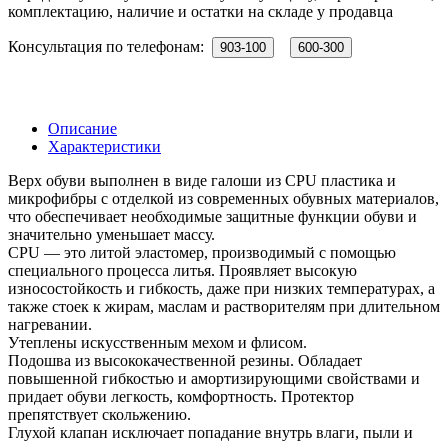
комплектацию, наличие и остатки на складе у продавца
Консультация по телефонам:
903-100
600-300
Описание
Характеристики
Верх обуви выполнен в виде галоши из CPU пластика и
микрофибры с отделкой из современных обувных материалов,
что обеспечивает необходимые защитные функции обуви и
значительно уменьшает массу.
CPU — это литой эластомер, производимый с помощью
специального процесса литья. Проявляет высокую
износостойкость и гибкость, даже при низких температурах, а
также стоек к жирам, маслам и растворителям при длительном
нагревании.
Утеплены искусственным мехом и флисом.
Подошва из высококачественной резины. Обладает
повышенной гибкостью и амортизирующими свойствами и
придает обуви легкость, комфортность. Протектор
препятствует скольжению.
Глухой клапан исключает попадание внутрь влаги, пыли и