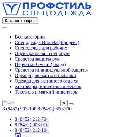
Каталог товаров
Все категории
Спецодежда Brodeks (Бродекс)
Спецодежда для рабочих
Обувь рабочая - спецобувь
Средства защиты рук
Перчатки Gward (Гвард)
Средства индивидуальной защиты
Одежда для охоты и рыбалки
Одежда для активного отдыха
Хозтовары, инвентарь и мебель
Текстиль и мягкий инвентарь
×
8 (8452) 903-100
8 (8452) 600-300
8 (8452) 212-704
8 (8452) 903-010
8 (8452) 212-104