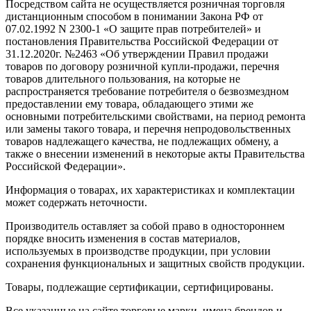
Посредством сайта не осуществляется розничная торговля
дистанционным способом в понимании Закона РФ от
07.02.1992 N 2300-1 «О защите прав потребителей» и
постановления Правительства Российской Федерации от
31.12.2020г. №2463 «Об утверждении Правил продажи
товаров по договору розничной купли-продажи, перечня
товаров длительного пользования, на которые не
распространяется требование потребителя о безвозмездном
предоставлении ему товара, обладающего этими же
основными потребительскими свойствами, на период ремонта
или замены такого товара, и перечня непродовольственных
товаров надлежащего качества, не подлежащих обмену, а
также о внесении изменений в некоторые акты Правительства
Российской Федерации».
Информация о товарах, их характеристиках и комплектации
может содержать неточности.
Производитель оставляет за собой право в одностороннем
порядке вносить изменения в состав материалов,
используемых в производстве продукции, при условии
сохранения функциональных и защитных свойств продукции.
Товары, подлежащие сертификации, сертифицированы.
Все указанные на сайте торговые марки, имена брендов и