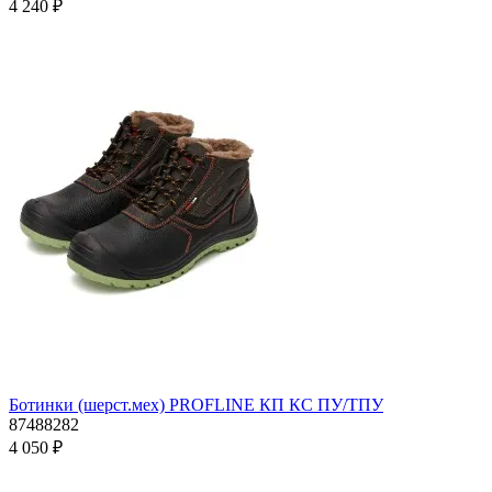
4 240 ₽
Ботинки (шерст.мех) PROFLINE КП КС ПУ/ТПУ
87488282
4 050 ₽