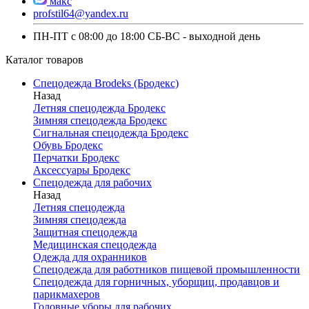
макс
profstil64@yandex.ru
ПН-ПТ с 08:00 до 18:00 СБ-ВС - выходной день
Каталог товаров
Спецодежда Brodeks (Бродекс)
Назад
Летняя спецодежда Бродекс
Зимняя спецодежда Бродекс
Сигнальная спецодежда Бродекс
Обувь Бродекс
Перчатки Бродекс
Аксессуары Бродекс
Спецодежда для рабочих
Назад
Летняя спецодежда
Зимняя спецодежда
Защитная спецодежда
Медицинская спецодежда
Одежда для охранников
Спецодежда для работников пищевой промышленности
Спецодежда для горничных, уборщиц, продавцов и
парикмахеров
Головные уборы для рабочих