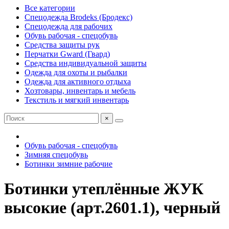
Все категории
Спецодежда Brodeks (Бродекс)
Спецодежда для рабочих
Обувь рабочая - спецобувь
Средства защиты рук
Перчатки Gward (Гвард)
Средства индивидуальной защиты
Одежда для охоты и рыбалки
Одежда для активного отдыха
Хозтовары, инвентарь и мебель
Текстиль и мягкий инвентарь
×
Обувь рабочая - спецобувь
Зимняя спецобувь
Ботинки зимние рабочие
Ботинки утеплённые ЖУК
высокие (арт.2601.1), черный