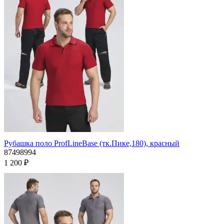
Рубашка поло ProfLineBase (тк.Пике,180), красный
87498994
1 200 ₽