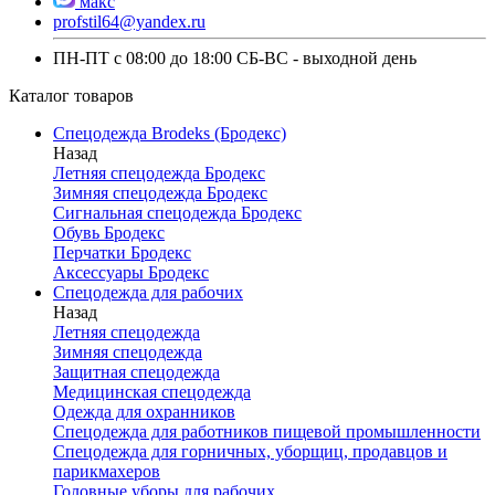
макс
profstil64@yandex.ru
ПН-ПТ с 08:00 до 18:00 СБ-ВС - выходной день
Каталог товаров
Спецодежда Brodeks (Бродекс)
Назад
Летняя спецодежда Бродекс
Зимняя спецодежда Бродекс
Сигнальная спецодежда Бродекс
Обувь Бродекс
Перчатки Бродекс
Аксессуары Бродекс
Спецодежда для рабочих
Назад
Летняя спецодежда
Зимняя спецодежда
Защитная спецодежда
Медицинская спецодежда
Одежда для охранников
Спецодежда для работников пищевой промышленности
Спецодежда для горничных, уборщиц, продавцов и
парикмахеров
Головные уборы для рабочих