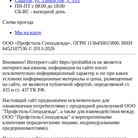
Саратов, ул. Танкистов, д. 55Л
ПН-ПТ с 08:00 до 18:00
СБ-ВС - выходной день
Схема проезда
Мы на карте
ООО «Профстиль Спецодежда», ОГРН 1136450015800, ИНН
6452107536 © 2013-2026
Внимание! Интернет-сайт https://profstil64.ru не является
интернет-магазином, информация на сайте носит
исключительно информационный характер и ни при каких
условиях информационные материалы и цены, размещенные
на сайте, не являются публичной офертой, определяемой ст.
435 и ст. 437 ГК РФ.
Настоящий сайт предназначен исключительно для
ознакомления потребителями с продукцией реализуемой ООО
"Профстиль-Спецодежда", а также для взаимодействия между
ООО "Профстиль-Спецодежда" и корпоративными
клиентами (юридическими лицами, индивидуальными
предпринимателями).