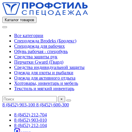
Каталог товаров
Все категории
Спецодежда Brodeks (Бродекс)
Спецодежда для рабочих
Обувь рабочая - спецобувь
Средства защиты рук
Перчатки Gward (Гвард)
Средства индивидуальной защиты
Одежда для охоты и рыбалки
Одежда для активного отдыха
Хозтовары, инвентарь и мебель
Текстиль и мягкий инвентарь
×
8 (8452) 903-100
8 (8452) 600-300
8 (8452) 212-704
8 (8452) 903-010
8 (8452) 212-104