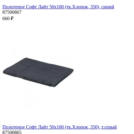
Полотенце Софт Лайт 50х100 (тк.Хлопок, 350), синий
87500867
660 ₽
Полотенце Софт Лайт 50х100 (тк.Хлопок, 350), т.серый
87500865