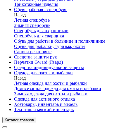
Трикотажные изделия
Обувь рабочая - спецобувь
Назад
Летняя спецобувь
Зимняя спецобувь
Спецобувь для охранников
Спецобувь для сварщика
Обувь для работы в больнице и поликлинике
Обувь для рыбалки, туризма, охоты
Сапоги резиновые
Средства защиты рук
Перчатки Gward (Гвард)
Средства индивидуальной защиты
Одежда для охоты и рыбалки
Назад
Летняя одежда для охоты и рыбалки
Демисезонная одежда для охоты и рыбалки
Зимняя одежда для охоты и рыбалки
Одежда для активного отдыха
Хозтовары, инвентарь и мебель
Текстиль и мягкий инвентарь
Каталог товаров