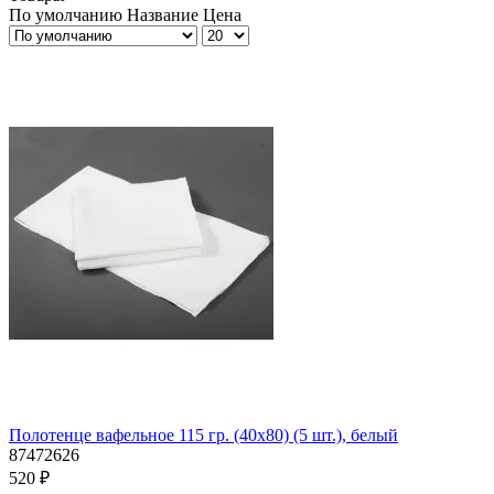
По умолчанию
Название
Цена
Полотенце вафельное 115 гр. (40х80) (5 шт.), белый
87472626
520 ₽