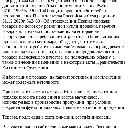
Посредством сайта не осуществляется розничная торговля
дистанционным способом в понимании Закона РФ от
07.02.1992 N 2300-1 «О защите прав потребителей» и
постановления Правительства Российской Федерации от
31.12.2020г. №2463 «Об утверждении Правил продажи
товаров по договору розничной купли-продажи, перечня
товаров длительного пользования, на которые не
распространяется требование потребителя о безвозмездном
предоставлении ему товара, обладающего этими же
основными потребительскими свойствами, на период ремонта
или замены такого товара, и перечня непродовольственных
товаров надлежащего качества, не подлежащих обмену, а
также о внесении изменений в некоторые акты Правительства
Российской Федерации».
Информация о товарах, их характеристиках и комплектации
может содержать неточности.
Производитель оставляет за собой право в одностороннем
порядке вносить изменения в состав материалов,
используемых в производстве продукции, при условии
сохранения функциональных и защитных свойств продукции.
Товары, подлежащие сертификации, сертифицированы.
Все указанные на сайте торговые марки, имена брендов и