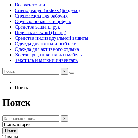
Все категории
Спецодежда Brodeks (Бродекс)
Спецодежда для рабочих
Обувь рабочая - спецобувь
Средства защиты рук
Перчатки Gward (Гвард)
Средства индивидуальной защиты
Одежда для охоты и рыбалки
Одежда для активного отдыха
Хозтовары, инвентарь и мебель
Текстиль и мягкий инвентарь
×
Поиск
Поиск
×
Поиск
Товары