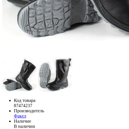
Код товара
87474237
Производитель
Факел
Наличие
В наличии