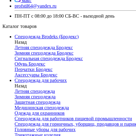
макс
profstil64@yandex.ru
ПН-ПТ с 08:00 до 18:00 СБ-ВС - выходной день
Каталог товаров
Спецодежда Brodeks (Бродекс)
Назад
Летняя спецодежда Бродекс
Зимняя спецодежда Бродекс
Сигнальная спецодежда Бродекс
Обувь Бродекс
Перчатки Бродекс
Аксессуары Бродекс
Спецодежда для рабочих
Назад
Летняя спецодежда
Зимняя спецодежда
Защитная спецодежда
Медицинская спецодежда
Одежда для охранников
Спецодежда для работников пищевой промышленности
Спецодежда для горничных, уборщиц, продавцов и пари
Головные уборы для рабочих
Трикотажные изделия