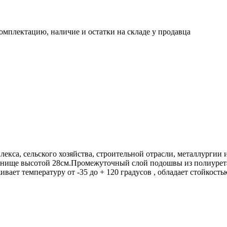
омплектацию, наличие и остатки на складе у продавца
лекса, сельского хозяйства, строительной отрасли, металлурги
ленище высотой 28см.Промежуточный слой подошвы из полиуретан
вает температуру от -35 до + 120 градусов , обладает стойкос