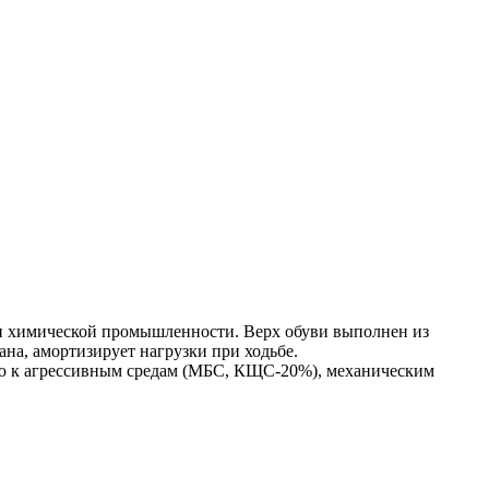
и и химической промышленности. Верх обуви выполнен из
а, амортизирует нагрузки при ходьбе.
тью к агрессивным средам (МБС, КЩС-20%), механическим