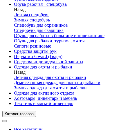
Обувь рабочая - спецобувь
Назад
Летняя спецобувь
Зимняя спецобувь
Спецобувь для охранников
Спецобувь для сварщика
Обувь для работы в больнице и поликлинике
Обувь для рыбалки, туризма, охоты
Сапоги резиновые
Средства защиты рук
Перчатки Gward (Гвард)
Средства индивидуальной защиты
Одежда для охоты и рыбалки
Назад
Летняя одежда для охоты и рыбалки
Демисезонная одежда для охоты и рыбалки
Зимняя одежда для охоты и рыбалки
Одежда для активного отдыха
Хозтовары, инвентарь и мебель
Текстиль и мягкий инвентарь
Каталог товаров
Все категории