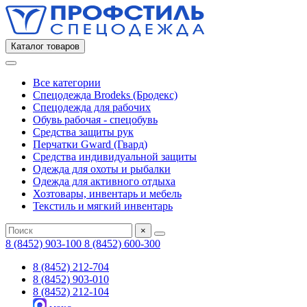
Каталог товаров
Все категории
Спецодежда Brodeks (Бродекс)
Спецодежда для рабочих
Обувь рабочая - спецобувь
Средства защиты рук
Перчатки Gward (Гвард)
Средства индивидуальной защиты
Одежда для охоты и рыбалки
Одежда для активного отдыха
Хозтовары, инвентарь и мебель
Текстиль и мягкий инвентарь
×
8 (8452) 903-100
8 (8452) 600-300
8 (8452) 212-704
8 (8452) 903-010
8 (8452) 212-104