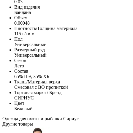
0.03
Вид изделия
Бандана
Объем
0.00048
Плотность/Толщина материала
115 г/кв.м.
Пол
Универсальный
Размерный ряд
Универсальный
Сезон
Лето
Состав
65% ПЭ, 35% ХБ
Ткань/Материал верха
Смесовая с ВО пропиткой
Торговая марка / Бренд
СИРИУС
Цвет
Бежевый
Одежда для охоты и рыбалки
Сириус
Другие товары