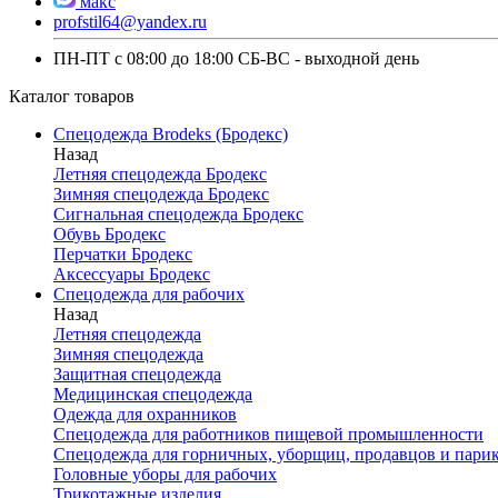
макс
profstil64@yandex.ru
ПН-ПТ с 08:00 до 18:00 СБ-ВС - выходной день
Каталог товаров
Спецодежда Brodeks (Бродекс)
Назад
Летняя спецодежда Бродекс
Зимняя спецодежда Бродекс
Сигнальная спецодежда Бродекс
Обувь Бродекс
Перчатки Бродекс
Аксессуары Бродекс
Спецодежда для рабочих
Назад
Летняя спецодежда
Зимняя спецодежда
Защитная спецодежда
Медицинская спецодежда
Одежда для охранников
Спецодежда для работников пищевой промышленности
Спецодежда для горничных, уборщиц, продавцов и пари
Головные уборы для рабочих
Трикотажные изделия