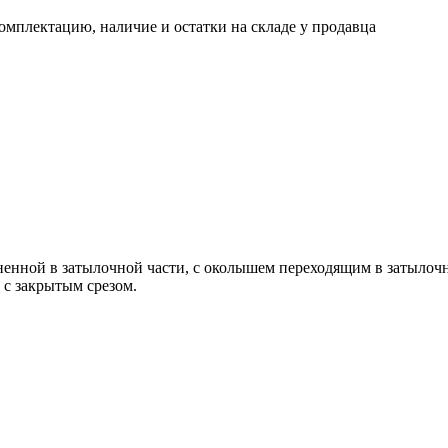
омплектацию, наличие и остатки на складе у продавца
иненной в затылочной части, с околышем переходящим в затылочн
 с закрытым срезом.