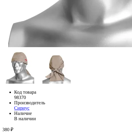
Код товара
98370
Производитель
Сириус
Наличие
В наличии
380 ₽