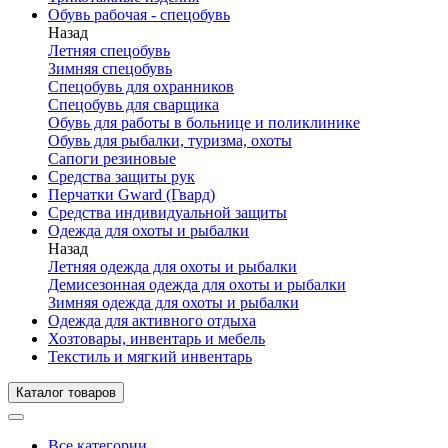
Обувь рабочая - спецобувь
Назад
Летняя спецобувь
Зимняя спецобувь
Спецобувь для охранников
Спецобувь для сварщика
Обувь для работы в больнице и поликлинике
Обувь для рыбалки, туризма, охоты
Сапоги резиновые
Средства защиты рук
Перчатки Gward (Гвард)
Средства индивидуальной защиты
Одежда для охоты и рыбалки
Назад
Летняя одежда для охоты и рыбалки
Демисезонная одежда для охоты и рыбалки
Зимняя одежда для охоты и рыбалки
Одежда для активного отдыха
Хозтовары, инвентарь и мебель
Текстиль и мягкий инвентарь
Каталог товаров
Все категории