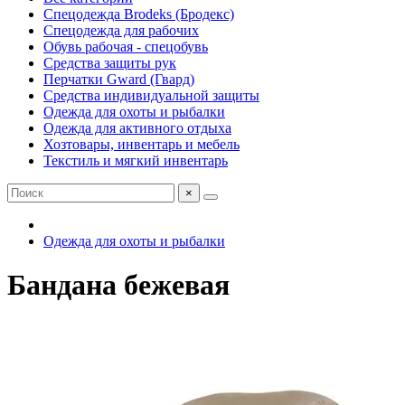
Спецодежда Brodeks (Бродекс)
Спецодежда для рабочих
Обувь рабочая - спецобувь
Средства защиты рук
Перчатки Gward (Гвард)
Средства индивидуальной защиты
Одежда для охоты и рыбалки
Одежда для активного отдыха
Хозтовары, инвентарь и мебель
Текстиль и мягкий инвентарь
×
Одежда для охоты и рыбалки
Бандана бежевая