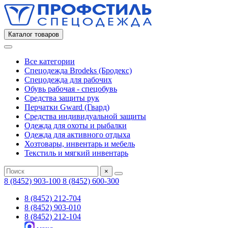
Каталог товаров
Все категории
Спецодежда Brodeks (Бродекс)
Спецодежда для рабочих
Обувь рабочая - спецобувь
Средства защиты рук
Перчатки Gward (Гвард)
Средства индивидуальной защиты
Одежда для охоты и рыбалки
Одежда для активного отдыха
Хозтовары, инвентарь и мебель
Текстиль и мягкий инвентарь
×
8 (8452) 903-100
8 (8452) 600-300
8 (8452) 212-704
8 (8452) 903-010
8 (8452) 212-104