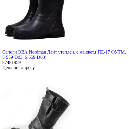
Сапоги ЭВА Nordman Лайт утеплен. с манжет.( ПЕ-17 ФУТМ,
5-559-D03, 6-559-D03)
87481959
Цена по запросу