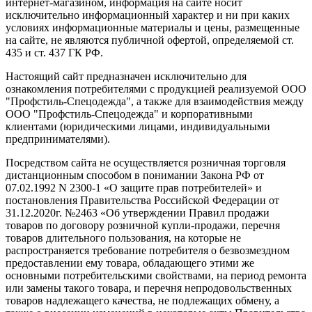
интернет-магазином, информация на сайте носит
исключительно информационный характер и ни при каких
условиях информационные материалы и цены, размещенные
на сайте, не являются публичной офертой, определяемой ст.
435 и ст. 437 ГК РФ.
Настоящий сайт предназначен исключительно для
ознакомления потребителями с продукцией реализуемой ООО
"Профстиль-Спецодежда", а также для взаимодействия между
ООО "Профстиль-Спецодежда" и корпоративными
клиентами (юридическими лицами, индивидуальными
предпринимателями).
Посредством сайта не осуществляется розничная торговля
дистанционным способом в понимании Закона РФ от
07.02.1992 N 2300-1 «О защите прав потребителей» и
постановления Правительства Российской Федерации от
31.12.2020г. №2463 «Об утверждении Правил продажи
товаров по договору розничной купли-продажи, перечня
товаров длительного пользования, на которые не
распространяется требование потребителя о безвозмездном
предоставлении ему товара, обладающего этими же
основными потребительскими свойствами, на период ремонта
или замены такого товара, и перечня непродовольственных
товаров надлежащего качества, не подлежащих обмену, а