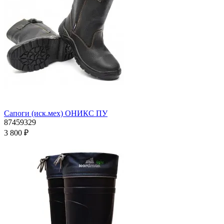
Сапоги (иск.мех) ОНИКС ПУ
87459329
3 800 ₽