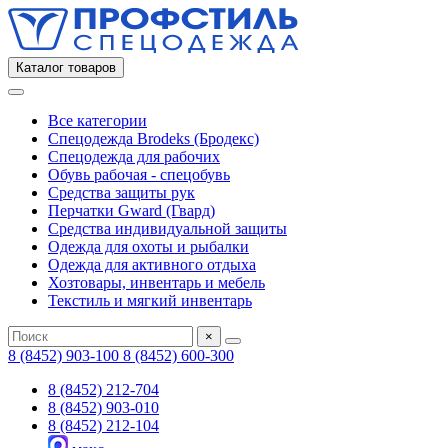
Каталог товаров
Все категории
Спецодежда Brodeks (Бродекс)
Спецодежда для рабочих
Обувь рабочая - спецобувь
Средства защиты рук
Перчатки Gward (Гвард)
Средства индивидуальной защиты
Одежда для охоты и рыбалки
Одежда для активного отдыха
Хозтовары, инвентарь и мебель
Текстиль и мягкий инвентарь
×
8 (8452) 903-100
8 (8452) 600-300
8 (8452) 212-704
8 (8452) 903-010
8 (8452) 212-104