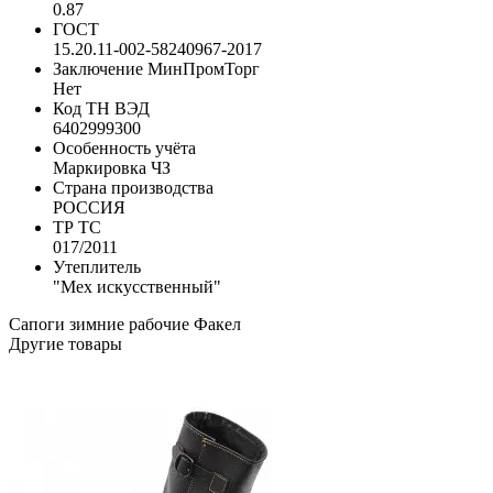
0.87
ГОСТ
15.20.11-002-58240967-2017
Заключение МинПромТорг
Нет
Код ТН ВЭД
6402999300
Особенность учёта
Маркировка ЧЗ
Страна производства
РОССИЯ
ТР ТС
017/2011
Утеплитель
"Мех искусственный"
Сапоги зимние рабочие
Факел
Другие товары