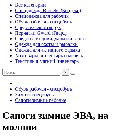
Все категории
Спецодежда Brodeks (Бродекс)
Спецодежда для рабочих
Обувь рабочая - спецобувь
Средства защиты рук
Перчатки Gward (Гвард)
Средства индивидуальной защиты
Одежда для охоты и рыбалки
Одежда для активного отдыха
Хозтовары, инвентарь и мебель
Текстиль и мягкий инвентарь
×
Обувь рабочая - спецобувь
Зимняя спецобувь
Сапоги зимние рабочие
Сапоги зимние ЭВА, на
молнии