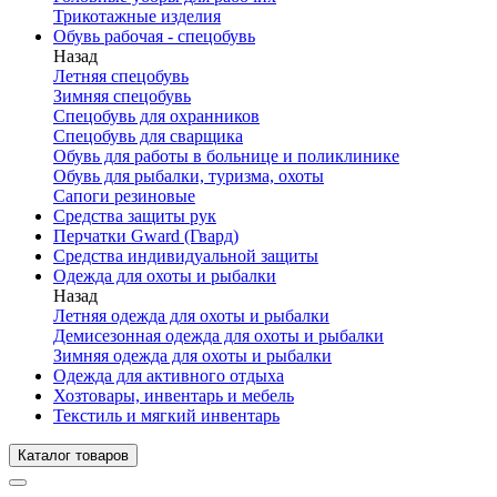
Трикотажные изделия
Обувь рабочая - спецобувь
Назад
Летняя спецобувь
Зимняя спецобувь
Спецобувь для охранников
Спецобувь для сварщика
Обувь для работы в больнице и поликлинике
Обувь для рыбалки, туризма, охоты
Сапоги резиновые
Средства защиты рук
Перчатки Gward (Гвард)
Средства индивидуальной защиты
Одежда для охоты и рыбалки
Назад
Летняя одежда для охоты и рыбалки
Демисезонная одежда для охоты и рыбалки
Зимняя одежда для охоты и рыбалки
Одежда для активного отдыха
Хозтовары, инвентарь и мебель
Текстиль и мягкий инвентарь
Каталог товаров