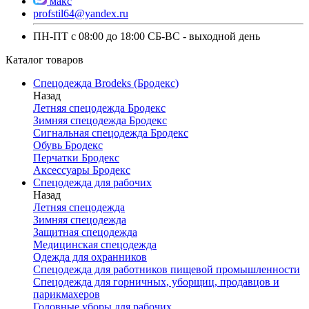
макс
profstil64@yandex.ru
ПН-ПТ с 08:00 до 18:00 СБ-ВС - выходной день
Каталог товаров
Спецодежда Brodeks (Бродекс)
Назад
Летняя спецодежда Бродекс
Зимняя спецодежда Бродекс
Сигнальная спецодежда Бродекс
Обувь Бродекс
Перчатки Бродекс
Аксессуары Бродекс
Спецодежда для рабочих
Назад
Летняя спецодежда
Зимняя спецодежда
Защитная спецодежда
Медицинская спецодежда
Одежда для охранников
Спецодежда для работников пищевой промышленности
Спецодежда для горничных, уборщиц, продавцов и
парикмахеров
Головные уборы для рабочих