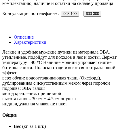
комплектацию, наличие и остатки на складе у продавца
Консультация по телефонам:
903-100
600-300
Описание
Характеристики
Легкие и удобные мужские дутики из материала ЭВА,
утепленные, подойдут для походов в лес и охоты. Держат
температуру - 40 *С Наличие молнии упрощает снятие
ботинка с ноги. Полоски сзади имеют светоотражающий
эффект.
верх обуви: водоотталкивающая ткань (Оксфорд),
дублированная с искусственным мехом через поролон
подошва: ЭВА галош
метод крепления: пришивной
высота сапог - 30 см + 4-5 см опушка
индивидуальная упаковка: пакет
Общие
Вес (кг. за 1 шт.)