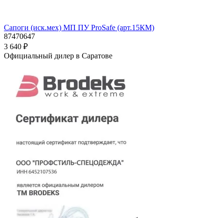
Сапоги (иск.мех) МП ПУ ProSafe (арт.15КМ)
87470647
3 640 ₽
Официальный дилер в Саратове